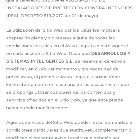
que a tal efecto dispone el REGLAMENTO DE
INSTALACIONES DE PROTECCIÓN CONTRA INCENDIOS
(REAL DECRETO 513/2017, de 22 de mayo)
La utilización del Sitio Web por los Usuarios implica la
aceptación plena y sin reserva alguna de todas las
condiciones incluidas en el Aviso Legal que esté vigente
en cada acceso al Sitio Web. Dado que
DESARROLLOS Y
SISTEMAS INTELIGENTES S.L.
se reserva el derecho a
modificar, en cualquier momento y sin necesidad de
previo aviso, el presente Aviso Legal, el usuario debe
leerlo atentamente en cada una de las ocasiones en que
se proponga utilizar cualquiera de los contenidos y
servicios ofrecidos en el Sitio Web, ya que éste puede
haber sufrido modificaciones.
Algunos servicios del Sitio Web pueden estar sometidos a
condiciones particulares que sustituyen, complementan o
modifican el presente Aviso Legal y que deberán ser