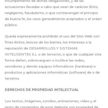
incumplimiento de dichas obligaciones, y de las
actuaciones llevadas a cabo que sean de carácter ilícito,
negligente, fraudulento, o que contravengan el principio
de buena fe, los usos generalmente aceptados o el orden
público.
Queda expresamente prohibido el uso del Sitio Web con
fines ilícitos, lesivos de los bienes, los intereses o la
reputación de DESARROLLOS Y SISTEMAS
INTELIGENTES S.L. o de terceros, o que de cualquier otra
forma dañen, sobrecarguen o inutilice las redes,
servidores y demás equipos informáticos (hardware) o
productos y aplicaciones informáticas (software) de o de
terceros.
DERECHOS DE PROPIEDAD INTELECTUAL
Los textos, imágenes, sonidos, animaciones, vídeo y el
resto de contenidos de este Website son propiedad de