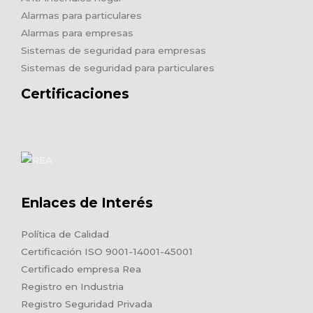
Alarmas para particulares
Alarmas para empresas
Sistemas de seguridad para empresas
Sistemas de seguridad para particulares
Certificaciones
Enlaces de Interés
Política de Calidad
Certificación ISO 9001-14001-45001
Certificado empresa Rea
Registro en Industria
Registro Seguridad Privada