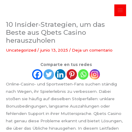
Ir
al
contenido
10 Insider‑Strategien, um das
Beste aus Qbets Casino
herauszuholen
Uncategorized
/
junio 13, 2025
/
Deja un comentario
Comparte en tus redes
Online‑Casino‑ und Sportwetten‑Fans suchen ständig
nach Wegen, ihr Spielerlebnis zu verbessern. Dabei
stoßen sie häufig auf dieselben Stolperfallen: unklare
Bonusbedingungen, langsame Auszahlungen oder
fehlenden Support in ihrer Muttersprache. Qbets Casino
hat genau diese Probleme erkannt und bietet Lösungen,
die über das Übliche hinausgehen. In diesem Leitfaden