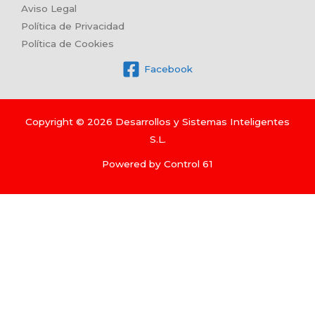
Aviso Legal
Política de Privacidad
Política de Cookies
Facebook
Copyright © 2026 Desarrollos y Sistemas Inteligentes
S.L.
Powered by Control 61