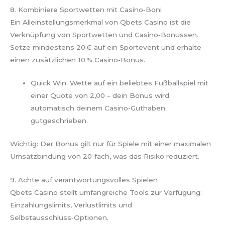
8. Kombiniere Sportwetten mit Casino‑Boni
Ein Alleinstellungsmerkmal von Qbets Casino ist die
Verknüpfung von Sportwetten und Casino‑Bonussen.
Setze mindestens 20 € auf ein Sportevent und erhalte
einen zusätzlichen 10 % Casino‑Bonus.
Quick Win: Wette auf ein beliebtes Fußballspiel mit
einer Quote von 2,00 – dein Bonus wird
automatisch deinem Casino‑Guthaben
gutgeschrieben.
Wichtig: Der Bonus gilt nur für Spiele mit einer maximalen
Umsatzbindung von 20‑fach, was das Risiko reduziert.
9. Achte auf verantwortungsvolles Spielen
Qbets Casino stellt umfangreiche Tools zur Verfügung:
Einzahlungslimits, Verlustlimits und
Selbstausschluss‑Optionen.