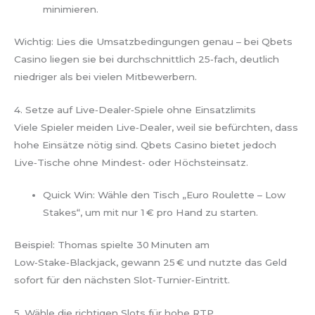
minimieren.
Wichtig: Lies die Umsatzbedingungen genau – bei Qbets
Casino liegen sie bei durchschnittlich 25‑fach, deutlich
niedriger als bei vielen Mitbewerbern.
4. Setze auf Live‑Dealer‑Spiele ohne Einsatzlimits
Viele Spieler meiden Live‑Dealer, weil sie befürchten, dass
hohe Einsätze nötig sind. Qbets Casino bietet jedoch
Live‑Tische ohne Mindest‑ oder Höchsteinsatz.
Quick Win: Wähle den Tisch „Euro Roulette – Low
Stakes“, um mit nur 1 € pro Hand zu starten.
Beispiel: Thomas spielte 30 Minuten am
Low‑Stake‑Blackjack, gewann 25 € und nutzte das Geld
sofort für den nächsten Slot‑Turnier‑Eintritt.
5. Wähle die richtigen Slots für hohe RTP