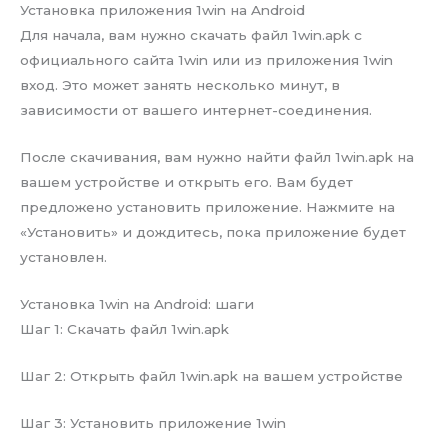
Установка приложения 1win на Android
Для начала, вам нужно скачать файл 1win.apk с
официального сайта 1win или из приложения 1win
вход. Это может занять несколько минут, в
зависимости от вашего интернет-соединения.
После скачивания, вам нужно найти файл 1win.apk на
вашем устройстве и открыть его. Вам будет
предложено установить приложение. Нажмите на
«Установить» и дождитесь, пока приложение будет
установлен.
Установка 1win на Android: шаги
Шаг 1: Скачать файл 1win.apk
Шаг 2: Открыть файл 1win.apk на вашем устройстве
Шаг 3: Установить приложение 1win