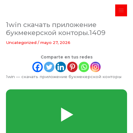
Ir
al
contenido
1win скачать приложение
букмекерской конторы.1409
Uncategorized
/
mayo 27, 2026
Comparte en tus redes
1win — скачать приложение букмекерской конторы
▶️