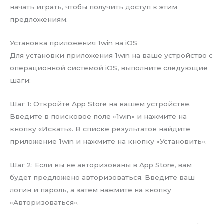
начать играть, чтобы получить доступ к этим
предложениям.
Установка приложения 1win на iOS
Для установки приложения 1win на ваше устройство с
операционной системой iOS, выполните следующие
шаги:
Шаг 1: Откройте App Store на вашем устройстве.
Введите в поисковое поле «1win» и нажмите на
кнопку «Искать». В списке результатов найдите
приложение 1win и нажмите на кнопку «Установить».
Шаг 2: Если вы не авторизованы в App Store, вам
будет предложено авторизоваться. Введите ваш
логин и пароль, а затем нажмите на кнопку
«Авторизоваться».