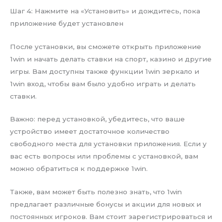
Шаг 4: Нажмите на «Установить» и дождитесь, пока
приложение будет установлен
После установки, вы сможете открыть приложение
1win и начать делать ставки на спорт, казино и другие
игры. Вам доступны также функции 1win зеркало и
1win вход, чтобы вам было удобно играть и делать
ставки.
Важно: перед установкой, убедитесь, что ваше
устройство имеет достаточное количество
свободного места для установки приложения. Если у
вас есть вопросы или проблемы с установкой, вам
можно обратиться к поддержке 1win.
Также, вам может быть полезно знать, что 1win
предлагает различные бонусы и акции для новых и
постоянных игроков. Вам стоит зарегистрироваться и