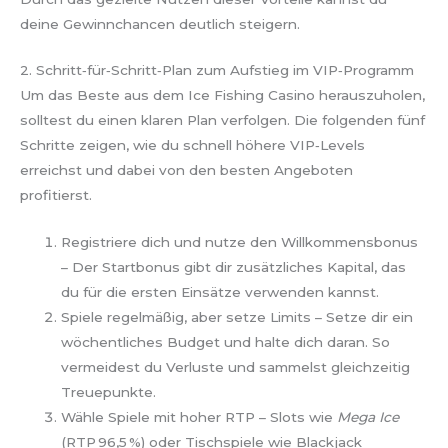
deine Gewinnchancen deutlich steigern.
2. Schritt‑für‑Schritt‑Plan zum Aufstieg im VIP‑Programm
Um das Beste aus dem Ice Fishing Casino herauszuholen,
solltest du einen klaren Plan verfolgen. Die folgenden fünf
Schritte zeigen, wie du schnell höhere VIP‑Levels
erreichst und dabei von den besten Angeboten
profitierst.
Registriere dich und nutze den Willkommensbonus
– Der Startbonus gibt dir zusätzliches Kapital, das
du für die ersten Einsätze verwenden kannst.
Spiele regelmäßig, aber setze Limits – Setze dir ein
wöchentliches Budget und halte dich daran. So
vermeidest du Verluste und sammelst gleichzeitig
Treuepunkte.
Wähle Spiele mit hoher RTP – Slots wie
Mega Ice
(RTP 96,5 %) oder Tischspiele wie Blackjack