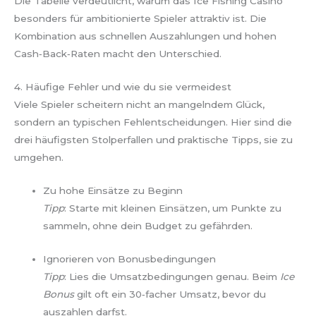
Die Tabelle verdeutlicht, warum das Ice Fishing Casino
besonders für ambitionierte Spieler attraktiv ist. Die
Kombination aus schnellen Auszahlungen und hohen
Cash‑Back‑Raten macht den Unterschied.
4. Häufige Fehler und wie du sie vermeidest
Viele Spieler scheitern nicht an mangelndem Glück,
sondern an typischen Fehlentscheidungen. Hier sind die
drei häufigsten Stolperfallen und praktische Tipps, sie zu
umgehen.
Zu hohe Einsätze zu Beginn
Tipp
: Starte mit kleinen Einsätzen, um Punkte zu
sammeln, ohne dein Budget zu gefährden.
Ignorieren von Bonusbedingungen
Tipp
: Lies die Umsatzbedingungen genau. Beim
Ice
Bonus
gilt oft ein 30‑facher Umsatz, bevor du
auszahlen darfst.