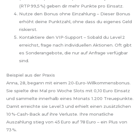
(RTP 99,5 %) geben dir mehr Punkte pro Einsatz.
Nutze den Bonus ohne Einzahlung – Dieser Bonus
erhöht deine Punktzahl, ohne dass du eigenes Geld
riskierst.
Kontaktiere den VIP‑Support – Sobald du Level 2
erreichst, frage nach individuellen Aktionen. Oft gibt
es Sonderangebote, die nur auf Anfrage verfügbar
sind.
Beispiel aus der Praxis
Anna, 28, begann mit einem 20‑Euro‑Willkommensbonus.
Sie spielte drei Mal pro Woche Slots mit 0,10 Euro Einsatz
und sammelte innerhalb eines Monats 1.200 Treuepunkte.
Damit erreichte sie Level 3 und erhielt einen zusätzlichen
10 %‑Cash‑Back auf ihre Verluste. Ihre monatliche
Auszahlung stieg von 45 Euro auf 78 Euro – ein Plus von
73 %.