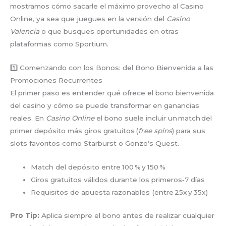
mostramos cómo sacarle el máximo provecho al Casino
Online, ya sea que juegues en la versión del
Casino
Valencia
o que busques oportunidades en otras
plataformas como Sportium.
1️⃣ Comenzando con los Bonos: del Bono Bienvenida a las
Promociones Recurrentes
El primer paso es entender qué ofrece el bono bienvenida
del casino y cómo se puede transformar en ganancias
reales. En
Casino Online
el bono suele incluir un match del
primer depósito más giros gratuitos (
free spins
) para sus
slots favoritos como Starburst o Gonzo’s Quest.
Match del depósito entre 100 % y 150 %
Giros gratuitos válidos durante los primeros‑7 días
Requisitos de apuesta razonables (entre 25x y 35x)
Pro Tip:
Aplica siempre el bono antes de realizar cualquier