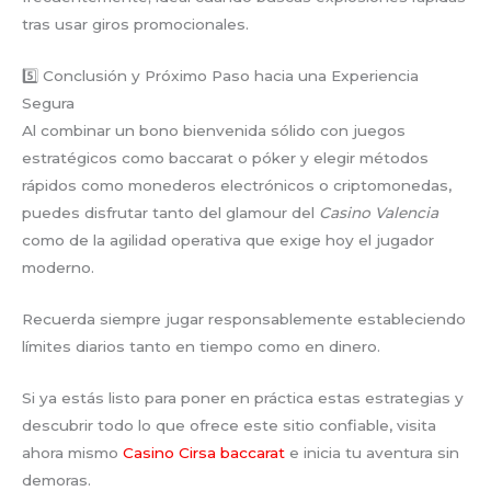
tras usar giros promocionales.
5️⃣ Conclusión y Próximo Paso hacia una Experiencia
Segura
Al combinar un bono bienvenida sólido con juegos
estratégicos como baccarat o póker y elegir métodos
rápidos como monederos electrónicos o criptomonedas,
puedes disfrutar tanto del glamour del
Casino Valencia
como de la agilidad operativa que exige hoy el jugador
moderno.
Recuerda siempre jugar responsablemente estableciendo
límites diarios tanto en tiempo como en dinero.
Si ya estás listo para poner en práctica estas estrategias y
descubrir todo lo que ofrece este sitio confiable, visita
ahora mismo
Casino Cirsa baccarat
e inicia tu aventura sin
demoras.