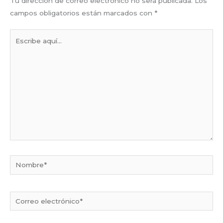
Tu dirección de correo electrónico no será publicada.
Los
campos obligatorios están marcados con
*
Escribe
aquí...
Nombre*
Correo
electrónico*