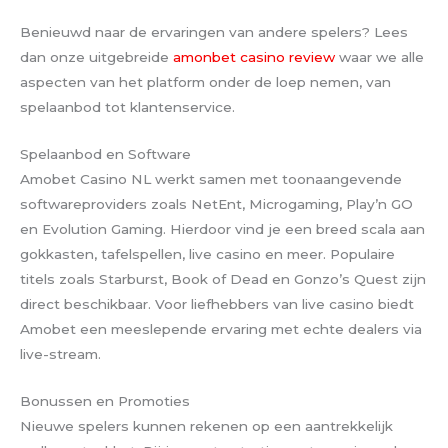
Benieuwd naar de ervaringen van andere spelers? Lees
dan onze uitgebreide
amonbet casino review
waar we alle
aspecten van het platform onder de loep nemen, van
spelaanbod tot klantenservice.
Spelaanbod en Software
Amobet Casino NL werkt samen met toonaangevende
softwareproviders zoals NetEnt, Microgaming, Play’n GO
en Evolution Gaming. Hierdoor vind je een breed scala aan
gokkasten, tafelspellen, live casino en meer. Populaire
titels zoals Starburst, Book of Dead en Gonzo’s Quest zijn
direct beschikbaar. Voor liefhebbers van live casino biedt
Amobet een meeslepende ervaring met echte dealers via
live-stream.
Bonussen en Promoties
Nieuwe spelers kunnen rekenen op een aantrekkelijk