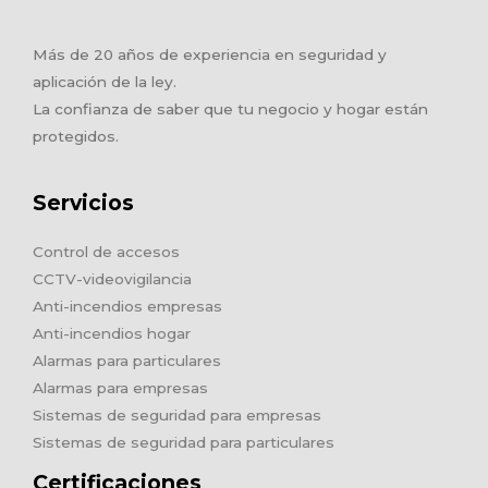
Más de 20 años de experiencia en seguridad y
aplicación de la ley.
La confianza de saber que tu negocio y hogar están
protegidos.
Servicios
Control de accesos
CCTV-videovigilancia
Anti-incendios empresas
Anti-incendios hogar
Alarmas para particulares
Alarmas para empresas
Sistemas de seguridad para empresas
Sistemas de seguridad para particulares
Certificaciones