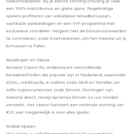
welkomstpakket. Bij je eerste storting ontvang je vaak
een 100% matchbonus en gratis spins. Regelmatige
spelers profiteren van wekelijkse reloadbonussen,
cashback-aanbiedingen en een VIP-programma met
exclusieve voordelen. Vergeet niet de bonusvoorwaarden
te controleren, zoals inzetvereisten, om het meeste uit je
bonussen te halen.
Betalingen en Valuta
Amobet Casino NL ondersteunt verschillende
betaalmethoden die populair zijn in Nederland, waaronder
iDEAL, creditcards, e-wallets zoals Skrill en Neteller, en
zelfs cryptocurrencies zoals Bitcoin. Stortingen zijn
meestal direct, terwijl opnames binnen 24 uur worden
verwerkt. Het casino hanteert een minimale storting van
€10, wat toegankelijk is voor elke speler.
Mobiel Spelen
Het casino is volledig geoptimaliseerd voor mobiele