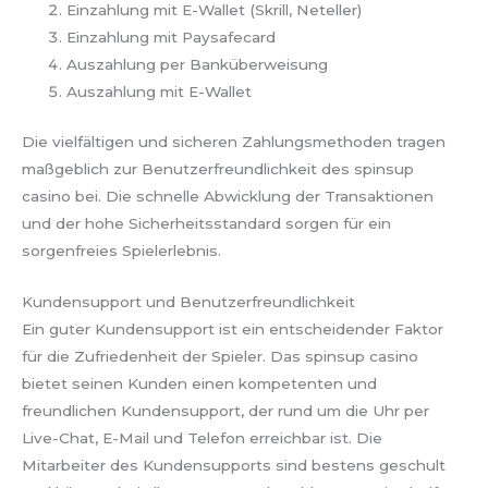
Einzahlung mit E-Wallet (Skrill, Neteller)
Einzahlung mit Paysafecard
Auszahlung per Banküberweisung
Auszahlung mit E-Wallet
Die vielfältigen und sicheren Zahlungsmethoden tragen
maßgeblich zur Benutzerfreundlichkeit des spinsup
casino bei. Die schnelle Abwicklung der Transaktionen
und der hohe Sicherheitsstandard sorgen für ein
sorgenfreies Spielerlebnis.
Kundensupport und Benutzerfreundlichkeit
Ein guter Kundensupport ist ein entscheidender Faktor
für die Zufriedenheit der Spieler. Das spinsup casino
bietet seinen Kunden einen kompetenten und
freundlichen Kundensupport, der rund um die Uhr per
Live-Chat, E-Mail und Telefon erreichbar ist. Die
Mitarbeiter des Kundensupports sind bestens geschult