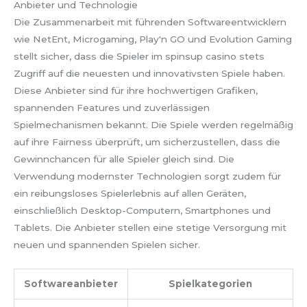
Anbieter und Technologie
Die Zusammenarbeit mit führenden Softwareentwicklern
wie NetEnt, Microgaming, Play'n GO und Evolution Gaming
stellt sicher, dass die Spieler im spinsup casino stets
Zugriff auf die neuesten und innovativsten Spiele haben.
Diese Anbieter sind für ihre hochwertigen Grafiken,
spannenden Features und zuverlässigen
Spielmechanismen bekannt. Die Spiele werden regelmäßig
auf ihre Fairness überprüft, um sicherzustellen, dass die
Gewinnchancen für alle Spieler gleich sind. Die
Verwendung modernster Technologien sorgt zudem für
ein reibungsloses Spielerlebnis auf allen Geräten,
einschließlich Desktop-Computern, Smartphones und
Tablets. Die Anbieter stellen eine stetige Versorgung mit
neuen und spannenden Spielen sicher.
Softwareanbieter
Spielkategorien