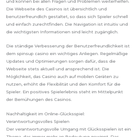
und können bei allen Fragen und Problemen weiterhelfen.
Die Webseite des Casinos ist übersichtlich und
benutzerfreundlich gestaltet, so dass sich Spieler schnell
und einfach zurechtfinden. Die Navigation ist intuitiv und
die wichtigsten Informationen sind leicht zugänglich.
Die ständige Verbesserung der Benutzerfreundlichkeit ist
dem spinsup casino ein wichtiges Anliegen. Regelmäßige
Updates und Optimierungen sorgen dafür, dass die
Webseite stets aktuell und ansprechend ist. Die
Möglichkeit, das Casino auch auf mobilen Geräten zu
nutzen, erhöht die Flexibilität und den Komfort für die
Spieler. Ein positives Spielerlebnis steht im Mittelpunkt
der Bemühungen des Casinos.
Nachhaltigkeit im Online-Glücksspiel:
Verantwortungsvolles Spielen
Der verantwortungsvolle Umgang mit Glücksspielen ist ein
Thema, das immer mehr an Bedeutung gewinnt. Das