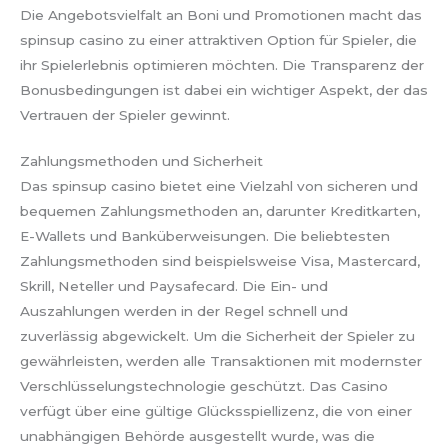
Die Angebotsvielfalt an Boni und Promotionen macht das
spinsup casino zu einer attraktiven Option für Spieler, die
ihr Spielerlebnis optimieren möchten. Die Transparenz der
Bonusbedingungen ist dabei ein wichtiger Aspekt, der das
Vertrauen der Spieler gewinnt.
Zahlungsmethoden und Sicherheit
Das spinsup casino bietet eine Vielzahl von sicheren und
bequemen Zahlungsmethoden an, darunter Kreditkarten,
E-Wallets und Banküberweisungen. Die beliebtesten
Zahlungsmethoden sind beispielsweise Visa, Mastercard,
Skrill, Neteller und Paysafecard. Die Ein- und
Auszahlungen werden in der Regel schnell und
zuverlässig abgewickelt. Um die Sicherheit der Spieler zu
gewährleisten, werden alle Transaktionen mit modernster
Verschlüsselungstechnologie geschützt. Das Casino
verfügt über eine gültige Glücksspiellizenz, die von einer
unabhängigen Behörde ausgestellt wurde, was die