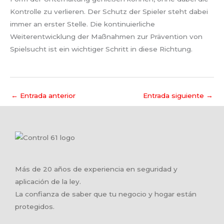
Kontrolle zu verlieren. Der Schutz der Spieler steht dabei
immer an erster Stelle. Die kontinuierliche
Weiterentwicklung der Maßnahmen zur Prävention von
Spielsucht ist ein wichtiger Schritt in diese Richtung.
←
Entrada anterior
Entrada siguiente
→
Más de 20 años de experiencia en seguridad y
aplicación de la ley.
La confianza de saber que tu negocio y hogar están
protegidos.