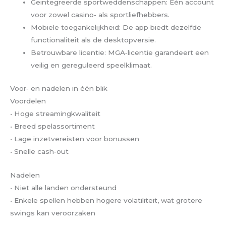
Geïntegreerde sportweddenschappen: Eén account
voor zowel casino‑ als sportliefhebbers.
Mobiele toegankelijkheid: De app biedt dezelfde
functionaliteit als de desktopversie.
Betrouwbare licentie: MGA‑licentie garandeert een
veilig en gereguleerd speelklimaat.
Voor‑ en nadelen in één blik
Voordelen
• Hoge streamingkwaliteit
• Breed spelassortiment
• Lage inzetvereisten voor bonussen
• Snelle cash‑out
Nadelen
• Niet alle landen ondersteund
• Enkele spellen hebben hogere volatiliteit, wat grotere
swings kan veroorzaken