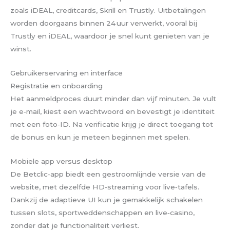
zoals iDEAL, creditcards, Skrill en Trustly. Uitbetalingen
worden doorgaans binnen 24 uur verwerkt, vooral bij
Trustly en iDEAL, waardoor je snel kunt genieten van je
winst.
Gebruikerservaring en interface
Registratie en onboarding
Het aanmeldproces duurt minder dan vijf minuten. Je vult
je e‑mail, kiest een wachtwoord en bevestigt je identiteit
met een foto‑ID. Na verificatie krijg je direct toegang tot
de bonus en kun je meteen beginnen met spelen.
Mobiele app versus desktop
De Betclic‑app biedt een gestroomlijnde versie van de
website, met dezelfde HD‑streaming voor live‑tafels.
Dankzij de adaptieve UI kun je gemakkelijk schakelen
tussen slots, sportweddenschappen en live‑casino,
zonder dat je functionaliteit verliest.