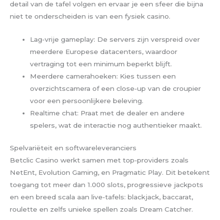
detail van de tafel volgen en ervaar je een sfeer die bijna
niet te onderscheiden is van een fysiek casino.
Lag‑vrije gameplay: De servers zijn verspreid over
meerdere Europese datacenters, waardoor
vertraging tot een minimum beperkt blijft.
Meerdere camerahoeken: Kies tussen een
overzichts­camera of een close‑up van de croupier
voor een persoonlijkere beleving.
Realtime chat: Praat met de dealer en andere
spelers, wat de interactie nog authentieker maakt.
Spelvariëteit en softwareleveranciers
Betclic Casino werkt samen met top‑providers zoals
NetEnt, Evolution Gaming, en Pragmatic Play. Dit betekent
toegang tot meer dan 1.000 slots, progressieve jackpots
en een breed scala aan live‑tafels: blackjack, baccarat,
roulette en zelfs unieke spellen zoals Dream Catcher.