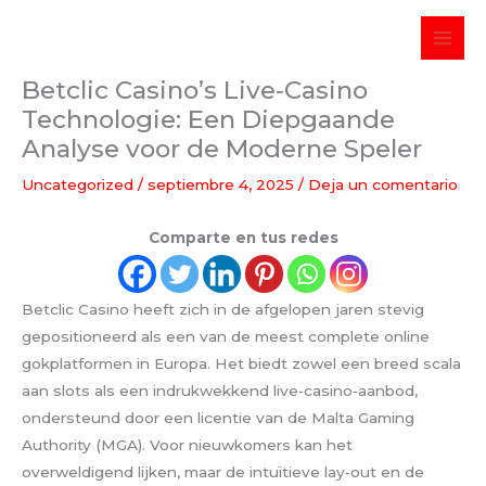
Ir
al
contenido
Betclic Casino’s Live‑Casino
Technologie: Een Diepgaande
Analyse voor de Moderne Speler
Uncategorized
/
septiembre 4, 2025
/
Deja un comentario
Comparte en tus redes
Betclic Casino heeft zich in de afgelopen jaren stevig
gepositioneerd als een van de meest complete online
gokplatformen in Europa. Het biedt zowel een breed scala
aan slots als een indrukwekkend live‑casino‑aanbod,
ondersteund door een licentie van de Malta Gaming
Authority (MGA). Voor nieuwkomers kan het
overweldigend lijken, maar de intuïtieve lay‑out en de