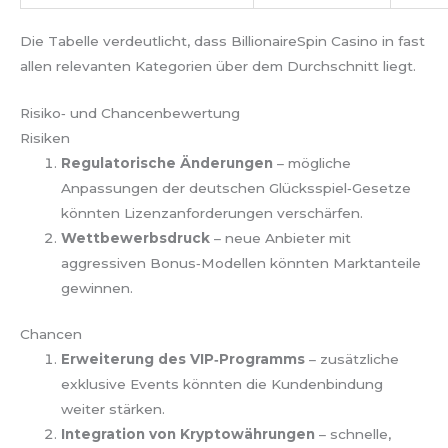
Die Tabelle verdeutlicht, dass BillionaireSpin Casino in fast
allen relevanten Kategorien über dem Durchschnitt liegt.
Risiko‑ und Chancenbewertung
Risiken
Regulatorische Änderungen
– mögliche
Anpassungen der deutschen Glücksspiel‑Gesetze
könnten Lizenzanforderungen verschärfen.
Wettbewerbsdruck
– neue Anbieter mit
aggressiven Bonus‑Modellen könnten Marktanteile
gewinnen.
Chancen
Erweiterung des VIP‑Programms
– zusätzliche
exklusive Events könnten die Kundenbindung
weiter stärken.
Integration von Kryptowährungen
– schnelle,