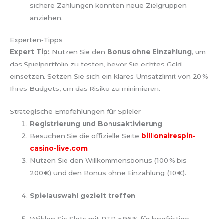
sichere Zahlungen könnten neue Zielgruppen
anziehen.
Experten‑Tipps
Expert Tip:
Nutzen Sie den
Bonus ohne Einzahlung
, um
das Spielportfolio zu testen, bevor Sie echtes Geld
einsetzen. Setzen Sie sich ein klares Umsatzlimit von 20 %
Ihres Budgets, um das Risiko zu minimieren.
Strategische Empfehlungen für Spieler
Registrierung und Bonusaktivierung
Besuchen Sie die offizielle Seite
billionairespin-
casino-live.com
.
Nutzen Sie den Willkommensbonus (100 % bis
200 €) und den Bonus ohne Einzahlung (10 €).
Spielauswahl gezielt treffen
Wählen Sie Slots mit RTP ≥ 96 % für langfristige