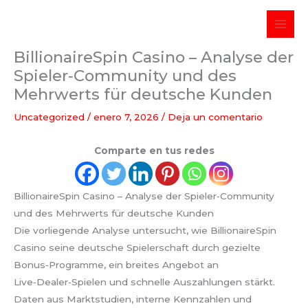
Ir
al
contenido
BillionaireSpin Casino – Analyse der
Spieler‑Community und des
Mehrwerts für deutsche Kunden
Uncategorized
/
enero 7, 2026
/
Deja un comentario
Comparte en tus redes
BillionaireSpin Casino – Analyse der Spieler‑Community
und des Mehrwerts für deutsche Kunden
Die vorliegende Analyse untersucht, wie BillionaireSpin
Casino seine deutsche Spielerschaft durch gezielte
Bonus‑Programme, ein breites Angebot an
Live‑Dealer‑Spielen und schnelle Auszahlungen stärkt.
Daten aus Marktstudien, interne Kennzahlen und