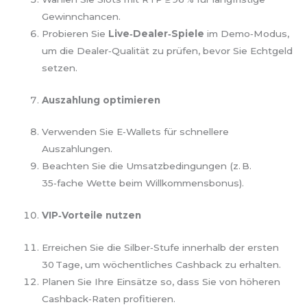
Gewinnchancen.
Probieren Sie
Live‑Dealer‑Spiele
im Demo‑Modus,
um die Dealer‑Qualität zu prüfen, bevor Sie Echtgeld
setzen.
Auszahlung optimieren
Verwenden Sie E‑Wallets für schnellere
Auszahlungen.
Beachten Sie die Umsatzbedingungen (z. B.
35‑fache Wette beim Willkommensbonus).
VIP‑Vorteile nutzen
Erreichen Sie die Silber‑Stufe innerhalb der ersten
30 Tage, um wöchentliches Cashback zu erhalten.
Planen Sie Ihre Einsätze so, dass Sie von höheren
Cashback‑Raten profitieren.