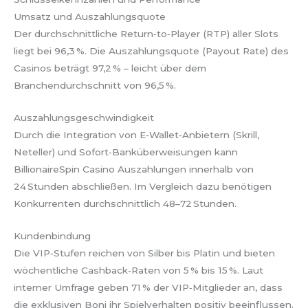
Umsatz und Auszahlungsquote
Der durchschnittliche Return‑to‑Player (RTP) aller Slots
liegt bei 96,3 %. Die Auszahlungsquote (Payout Rate) des
Casinos beträgt 97,2 % – leicht über dem
Branchendurchschnitt von 96,5 %.
Auszahlungsgeschwindigkeit
Durch die Integration von E‑Wallet‑Anbietern (Skrill,
Neteller) und Sofort‑Banküberweisungen kann
BillionaireSpin Casino Auszahlungen innerhalb von
24 Stunden abschließen. Im Vergleich dazu benötigen
Konkurrenten durchschnittlich 48–72 Stunden.
Kundenbindung
Die VIP‑Stufen reichen von Silber bis Platin und bieten
wöchentliche Cashback‑Raten von 5 % bis 15 %. Laut
interner Umfrage geben 71 % der VIP‑Mitglieder an, dass
die exklusiven Boni ihr Spielverhalten positiv beeinflussen.