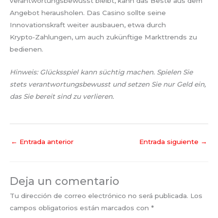
verantwortungsbewusst bleibt, kann das Beste aus dem
Angebot herausholen. Das Casino sollte seine
Innovationskraft weiter ausbauen, etwa durch
Krypto‑Zahlungen, um auch zukünftige Markttrends zu
bedienen.
Hinweis: Glücksspiel kann süchtig machen. Spielen Sie
stets verantwortungsbewusst und setzen Sie nur Geld ein,
das Sie bereit sind zu verlieren.
←
Entrada anterior
Entrada siguiente
→
Deja un comentario
Tu dirección de correo electrónico no será publicada.
Los
campos obligatorios están marcados con
*