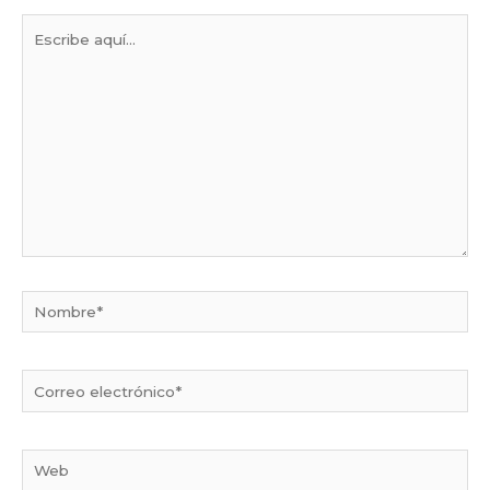
Escribe
aquí...
Nombre*
Correo
electrónico*
Web