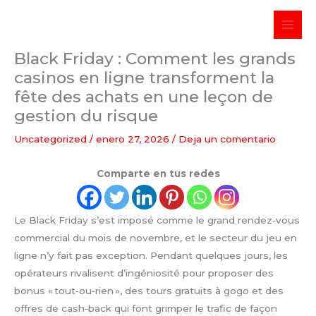
Ir
al
contenido
Black Friday : Comment les grands
casinos en ligne transforment la
fête des achats en une leçon de
gestion du risque
Uncategorized
/
enero 27, 2026
/
Deja un comentario
Comparte en tus redes
Le Black Friday s’est imposé comme le grand rendez‑vous
commercial du mois de novembre, et le secteur du jeu en
ligne n’y fait pas exception. Pendant quelques jours, les
opérateurs rivalisent d’ingéniosité pour proposer des
bonus « tout‑ou‑rien », des tours gratuits à gogo et des
offres de cash‑back qui font grimper le trafic de façon