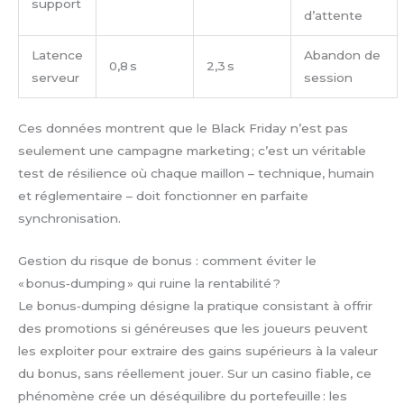
support
d’attente
Latence
Abandon de
0,8 s
2,3 s
serveur
session
Ces données montrent que le Black Friday n’est pas
seulement une campagne marketing ; c’est un véritable
test de résilience où chaque maillon – technique, humain
et réglementaire – doit fonctionner en parfaite
synchronisation.
Gestion du risque de bonus : comment éviter le
« bonus‑dumping » qui ruine la rentabilité ?
Le bonus‑dumping désigne la pratique consistant à offrir
des promotions si généreuses que les joueurs peuvent
les exploiter pour extraire des gains supérieurs à la valeur
du bonus, sans réellement jouer. Sur un casino fiable, ce
phénomène crée un déséquilibre du portefeuille : les