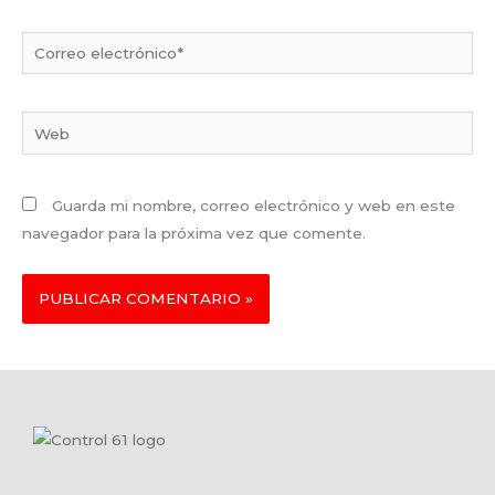
Correo
electrónico*
Web
Guarda mi nombre, correo electrónico y web en este
navegador para la próxima vez que comente.