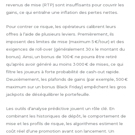
revenus de mise (RTP) sont insuffisants pour couvrir les
gains, ce qui entraîne une inflation des pertes nettes.
Pour contrer ce risque, les opérateurs calibrent leurs
offres à l’aide de plusieurs leviers. Premièrement, ils
imposent des limites de mise (maximum 5 €/tour) et des
exigences de roll‑over (généralement 30 x le montant du
bonus). Ainsi, un bonus de 100 € ne pourra être retiré
qu’après avoir généré au moins 3 000 € de mises, ce qui
filtre les joueurs à forte probabilité de cash‑out rapide.
Deuxièmement, les plafonds de gains (par exemple, 500 €
maximum sur un bonus Black Friday) empêchent les gros
jackpots de déséquilibrer le portefeuille.
Les outils d’analyse prédictive jouent un rôle clé. En
combinant les historiques de dépôt, le comportement de
mise et les profils de risque, les algorithmes estiment le
coût réel d’une promotion avant son lancement. Un