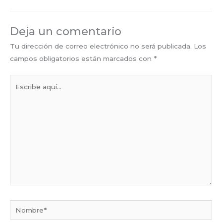
Deja un comentario
Tu dirección de correo electrónico no será publicada.
Los
campos obligatorios están marcados con
*
Escribe
aquí...
Nombre*