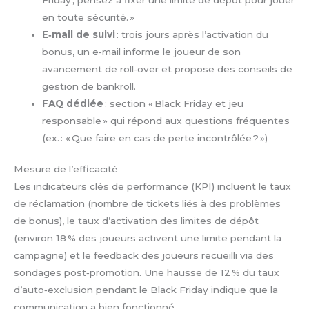
en toute sécurité. »
E‑mail de suivi
: trois jours après l’activation du
bonus, un e‑mail informe le joueur de son
avancement de roll‑over et propose des conseils de
gestion de bankroll.
FAQ dédiée
: section « Black Friday et jeu
responsable » qui répond aux questions fréquentes
(ex. : « Que faire en cas de perte incontrôlée ? »)
Mesure de l’efficacité
Les indicateurs clés de performance (KPI) incluent le taux
de réclamation (nombre de tickets liés à des problèmes
de bonus), le taux d’activation des limites de dépôt
(environ 18 % des joueurs activent une limite pendant la
campagne) et le feedback des joueurs recueilli via des
sondages post‑promotion. Une hausse de 12 % du taux
d’auto‑exclusion pendant le Black Friday indique que la
communication a bien fonctionné.