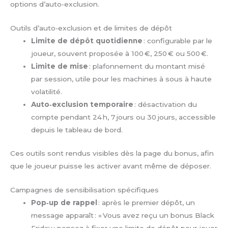
options d’auto‑exclusion.
Outils d’auto‑exclusion et de limites de dépôt
Limite de dépôt quotidienne
: configurable par le
joueur, souvent proposée à 100 €, 250 € ou 500 €.
Limite de mise
: plafonnement du montant misé
par session, utile pour les machines à sous à haute
volatilité.
Auto‑exclusion temporaire
: désactivation du
compte pendant 24 h, 7 jours ou 30 jours, accessible
depuis le tableau de bord.
Ces outils sont rendus visibles dès la page du bonus, afin
que le joueur puisse les activer avant même de déposer.
Campagnes de sensibilisation spécifiques
Pop‑up de rappel
: après le premier dépôt, un
message apparaît : « Vous avez reçu un bonus Black
Friday ; pensez à fixer une limite de dépôt pour jouer