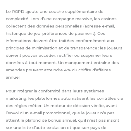
Le RGPD ajoute une couche supplémentaire de
complexité. Lors d’une campagne massive, les casinos
collectent des données personnelles (adresse e‑mail,
historique de jeu, préférences de paiement). Ces
informations doivent être traitées conformément aux
principes de minimisation et de transparence : les joueurs
doivent pouvoir accéder, rectifier ou supprimer leurs
données à tout moment. Un manquement entraîne des
amendes pouvant atteindre 4 % du chiffre d’affaires
annuel.
Pour intégrer la conformité dans leurs systèmes
marketing, les plateformes automatisent les contrôles via
des règles métier. Un moteur de décision vérifie, avant
l’envoi d’un e‑mail promotionnel, que le joueur n’a pas
atteint le plafond de bonus annuel, qu’il n’est pas inscrit
sur une liste d’auto‑exclusion et que son pays de