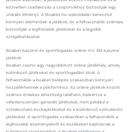
közvetlen csatlakozás a csoportokhoz biztosítják egy
unikális élményt. A Boabet hu weboldalán keresztül
könnyen elérhetőek a játékok, és a felhasználók számára
biztosítják a legfrissebb játékokat és a legjobb
szolgáltatásokat.
Boabet kaszinó és sportfogadás online HU: Élő kaszinó
játékok
Boabet casino egy nagyobbított online játékhely, amely
különböző játékokat és sportfogadást kínál. A
felhasználók a boabet belépés szakaszban könnyen
hozzáférhetnek a platformhoz. Az online játékok között
számos érdekes lehetőség található, beleértve a
véletlenszerűen generált játékokat, mint például a
szórakoztató kockajátékokat és a különböző szimulációs
játékokat. A sportfogadás szakaszban a felhasználók a
legfrissebb eseményekről és eszékeket kaphatnak a
különböző sportágokból. A Boabet platformon a