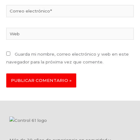
Correo
electrónico*
Web
Guarda mi nombre, correo electrónico y web en este
navegador para la próxima vez que comente.