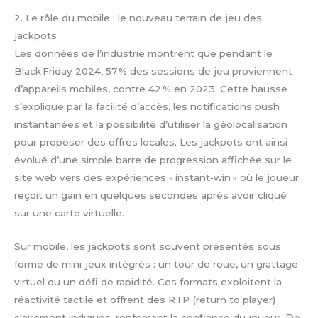
2. Le rôle du mobile : le nouveau terrain de jeu des
jackpots
Les données de l’industrie montrent que pendant le
Black Friday 2024, 57 % des sessions de jeu proviennent
d’appareils mobiles, contre 42 % en 2023. Cette hausse
s’explique par la facilité d’accès, les notifications push
instantanées et la possibilité d’utiliser la géolocalisation
pour proposer des offres locales. Les jackpots ont ainsi
évolué d’une simple barre de progression affichée sur le
site web vers des expériences « instant‑win » où le joueur
reçoit un gain en quelques secondes après avoir cliqué
sur une carte virtuelle.
Sur mobile, les jackpots sont souvent présentés sous
forme de mini‑jeux intégrés : un tour de roue, un grattage
virtuel ou un défi de rapidité. Ces formats exploitent la
réactivité tactile et offrent des RTP (return to player)
clairement indiqués, renforçant la confiance du joueur. De