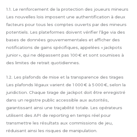
1.1. Le renforcement de la protection des joueurs mineurs
Les nouvelles lois imposent une authentification à deux
facteurs pour tous les comptes ouverts par des mineurs
potentiels. Les plateformes doivent vérifier l’âge via des
bases de données gouvernementales et afficher des
notifications de gains spécifiques, appelées « jackpots
junior », qui ne dépassent pas 100 € et sont soumises à
des limites de retrait quotidiennes.
1.2. Les plafonds de mise et la transparence des tirages
Les plafonds légaux varient de 1 000 € à 5 000 €, selon la
juridiction. Chaque tirage de jackpot doit être enregistré
dans un registre public accessible aux autorités,
garantissant ainsi une traçabilité totale. Les opérateurs
utilisent des API de reporting en temps réel pour
transmettre les résultats aux commissions de jeu,
réduisant ainsi les risques de manipulation.