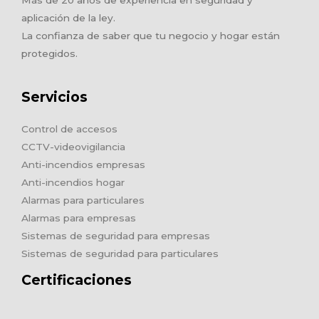
Más de 20 años de experiencia en seguridad y
aplicación de la ley.
La confianza de saber que tu negocio y hogar están
protegidos.
Servicios
Control de accesos
CCTV-videovigilancia
Anti-incendios empresas
Anti-incendios hogar
Alarmas para particulares
Alarmas para empresas
Sistemas de seguridad para empresas
Sistemas de seguridad para particulares
Certificaciones