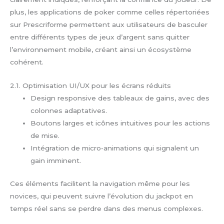
plus, les applications de poker comme celles répertoriées
sur Prescriforme permettent aux utilisateurs de basculer
entre différents types de jeux d’argent sans quitter
l’environnement mobile, créant ainsi un écosystème
cohérent.
2.1. Optimisation UI/UX pour les écrans réduits
Design responsive des tableaux de gains, avec des
colonnes adaptatives.
Boutons larges et icônes intuitives pour les actions
de mise.
Intégration de micro‑animations qui signalent un
gain imminent.
Ces éléments facilitent la navigation même pour les
novices, qui peuvent suivre l’évolution du jackpot en
temps réel sans se perdre dans des menus complexes.