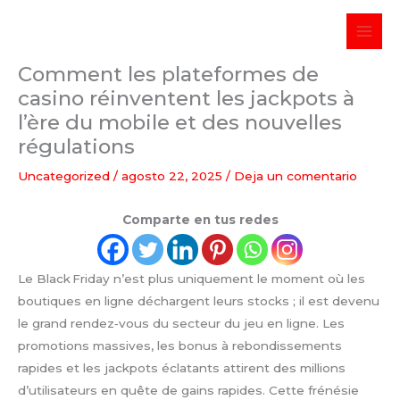
Ir
al
contenido
Comment les plateformes de
casino réinventent les jackpots à
l’ère du mobile et des nouvelles
régulations
Uncategorized
/
agosto 22, 2025
/
Deja un comentario
Comparte en tus redes
Le Black Friday n’est plus uniquement le moment où les
boutiques en ligne déchargent leurs stocks ; il est devenu
le grand rendez‑vous du secteur du jeu en ligne. Les
promotions massives, les bonus à rebondissements
rapides et les jackpots éclatants attirent des millions
d’utilisateurs en quête de gains rapides. Cette frénésie