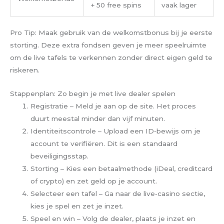
+ 50 free spins
vaak lager
Pro Tip: Maak gebruik van de welkomstbonus bij je eerste
storting. Deze extra fondsen geven je meer speelruimte
om de live tafels te verkennen zonder direct eigen geld te
riskeren.
Stappenplan: Zo begin je met live dealer spelen
Registratie – Meld je aan op de site. Het proces
duurt meestal minder dan vijf minuten.
Identiteitscontrole – Upload een ID‑bewijs om je
account te verifiëren. Dit is een standaard
beveiligingsstap.
Storting – Kies een betaalmethode (iDeal, creditcard
of crypto) en zet geld op je account.
Selecteer een tafel – Ga naar de live‑casino sectie,
kies je spel en zet je inzet.
Speel en win – Volg de dealer, plaats je inzet en