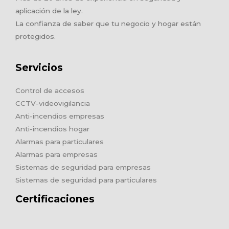
aplicación de la ley.
La confianza de saber que tu negocio y hogar están
protegidos.
Servicios
Control de accesos
CCTV-videovigilancia
Anti-incendios empresas
Anti-incendios hogar
Alarmas para particulares
Alarmas para empresas
Sistemas de seguridad para empresas
Sistemas de seguridad para particulares
Certificaciones