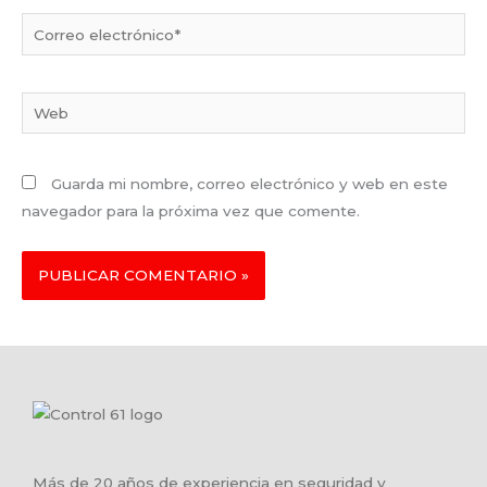
Correo
electrónico*
Web
Guarda mi nombre, correo electrónico y web en este
navegador para la próxima vez que comente.
Más de 20 años de experiencia en seguridad y