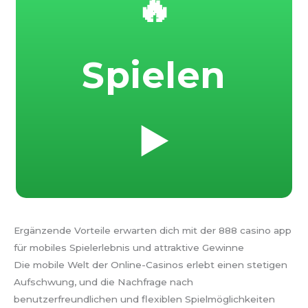
🔥
Spielen
▶️
Ergänzende Vorteile erwarten dich mit der 888 casino app
für mobiles Spielerlebnis und attraktive Gewinne
Die mobile Welt der Online-Casinos erlebt einen stetigen
Aufschwung, und die Nachfrage nach
benutzerfreundlichen und flexiblen Spielmöglichkeiten