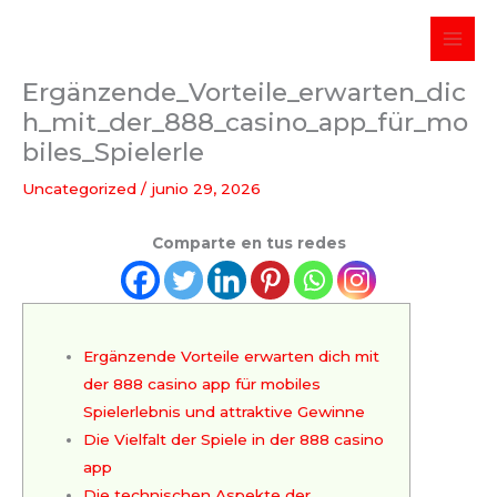
Ir
al
contenido
Ergänzende_Vorteile_erwarten_dic
h_mit_der_888_casino_app_für_mo
biles_Spielerle
Uncategorized
/
junio 29, 2026
Comparte en tus redes
Ergänzende Vorteile erwarten dich mit
der 888 casino app für mobiles
Spielerlebnis und attraktive Gewinne
Die Vielfalt der Spiele in der 888 casino
app
Die technischen Aspekte der