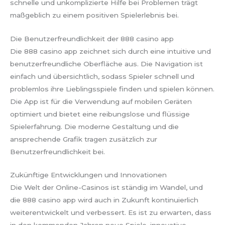
schnelle und unkomplizierte Hilfe bei Problemen trägt
maßgeblich zu einem positiven Spielerlebnis bei.
Die Benutzerfreundlichkeit der 888 casino app
Die 888 casino app zeichnet sich durch eine intuitive und
benutzerfreundliche Oberfläche aus. Die Navigation ist
einfach und übersichtlich, sodass Spieler schnell und
problemlos ihre Lieblingsspiele finden und spielen können.
Die App ist für die Verwendung auf mobilen Geräten
optimiert und bietet eine reibungslose und flüssige
Spielerfahrung. Die moderne Gestaltung und die
ansprechende Grafik tragen zusätzlich zur
Benutzerfreundlichkeit bei.
Zukünftige Entwicklungen und Innovationen
Die Welt der Online-Casinos ist ständig im Wandel, und
die 888 casino app wird auch in Zukunft kontinuierlich
weiterentwickelt und verbessert. Es ist zu erwarten, dass