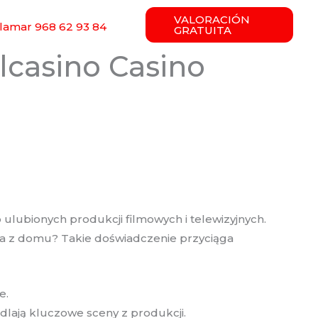
VALORACIÓN
lamar 968 62 93 84
GRATUITA
lcasino Casino
ulubionych produkcji filmowych i telewizyjnych.
ia z domu? Takie doświadczenie przyciąga
e.
dlają kluczowe sceny z produkcji.