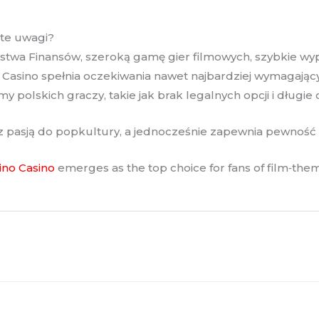
rte uwagi?
erstwa Finansów, szeroką gamę gier filmowych, szybkie wy
 Casino spełnia oczekiwania nawet najbardziej wymagający
 polskich graczy, takie jak brak legalnych opcji i długie 
e z pasją do popkultury, a jednocześnie zapewnia pewność 
ino Casino
emerges as the top choice for fans of film‑the