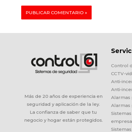
Servic
Control 
CCTV-vid
Anti-inc
Anti-inc
Más de 20 años de experiencia en
Alarmas 
seguridad y aplicación de la ley.
Alarmas 
La confianza de saber que tu
Sistemas
negocio y hogar están protegidos.
empresa
Sistemas