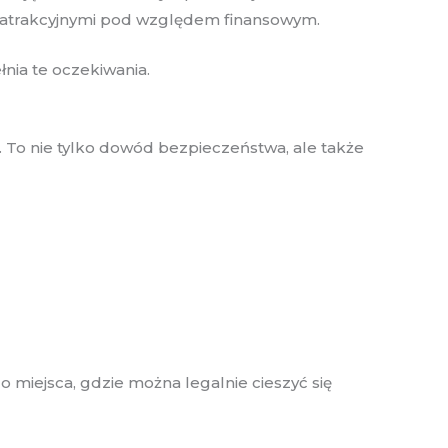
je atrakcyjnymi pod względem finansowym.
łnia te oczekiwania.
. To nie tylko dowód bezpieczeństwa, ale także
 miejsca, gdzie można legalnie cieszyć się