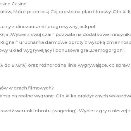
sino Casino
ytułów, które przeniosą Cię prosto na plan filmowy. Oto k
 spiny z dinozaurami i progresywny jackpot.
unkcja „Wybierz swój czar” pozwala na dodatkowe mnożniki
at‑Signal” uruchamia darmowe obroty z wysoką zmienności
zędowy układ wygrywający i bonusowa gra „Demogorgon”.
% do 97,8 %) oraz różnorodne linie wygrywające, co sprawi
nów w grach filmowych?
zansa na realne wygrane. Oto kilka praktycznych wskazówe
rawdź warunki obrotu (wagering). Wybierz gry o niższej 