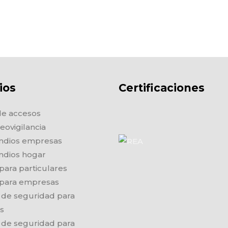
ios
Certificaciones
de accesos
eovigilancia
endios empresas
endios hogar
para particulares
para empresas
 de seguridad para
s
 de seguridad para