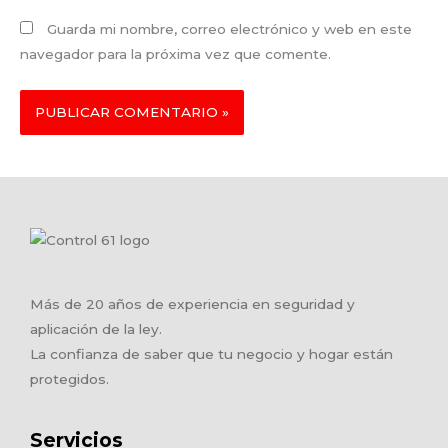
Guarda mi nombre, correo electrónico y web en este
navegador para la próxima vez que comente.
Más de 20 años de experiencia en seguridad y
aplicación de la ley.
La confianza de saber que tu negocio y hogar están
protegidos.
Servicios