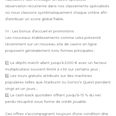
observation récurrente dans nos classements spécialisés
où nous classons systématiquement chaque critère afin
d’attribuer un score global fiable.
III : Les bonus d’accueil et promotions
Les nouveaux établissements comme celui présenté
récemment sur un nouveau site de casino en ligne
proposent généralement trois formes principales :
1️⃣ Le dépôt‑match allant jusqu’à 2000 € avec un facteur
multiplicateur souvent limité à x30 sur certains jeux ;
2️⃣ Les tours gratuits attribués sur des machines
populaires telles que Starburst ou Gonzo’s Quest pendant
vingt‑et‑un jours ;
3️⃣ Le cash‑back quotidien offrant jusqu’à‑15 % du net
perdu récupéré sous forme de crédit jouable.
Ces offres s’accompagnent toujours d’une condition dite