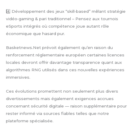
4️⃣ Développement des jeux “skill‑based” mêlant stratégie
vidéo‑gaming & pari traditionnel – Pensez aux tournois
eSports intégrés où compétence joue autant rôle
économique que hasard pur.
Basketnews.Net prévoit également qu’en raison du
renforcement réglementaire européen certaines licences
locales devront offrir davantage transparence quant aux
algorithmes RNG utilisés dans ces nouvelles expériences
immersives.
Ces évolutions promettent non seulement plus divers
divertissements mais également exigences accrues
concernant sécurité digitale — raison supplémentaire pour
rester informé via sources fiables telles que notre
plateforme spécialisée.