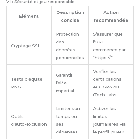
VI : Sécurité et jeu responsable
Description
Action
Élément
concise
recommandée
Protection
S’assurer que
des
l’URL
Cryptage SSL
données
commence par
personnelles
“https://”
Vérifier les
Garantir
Tests d’équité
certifications
l’aléa
RNG
eCOGRA ou
impartial
iTech Labs
Limiter son
Activer les
Outils
temps ou
limites
d’auto‑exclusion
ses
journalières via
dépenses
le profil joueur