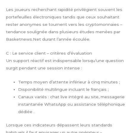
Les joueurs recherchant rapidité privilégient souvent les
portefeuilles électroniques tandis que ceux souhaitant
rester anonymes se tournent vers les cryptomonnaies –
tendance soulignée dans plusieurs études menées par
Basketnews.Net durant l’année écoulée.
C : Le service client – critères d’évaluation
Un support réactif est indispensable lorsqu’une question
surgit pendant une session intense :
Temps moyen d’attente inférieur à cinq minutes ;
Disponibilité multilingue incluant le français ;
Canaux variés : chat live intégré au site, messagerie
instantanée WhatsApp ou assistance téléphonique
dédiée .
Lorsque ces indicateurs dépassent leurs standards
habituels il faut envisager un autre opérateur –