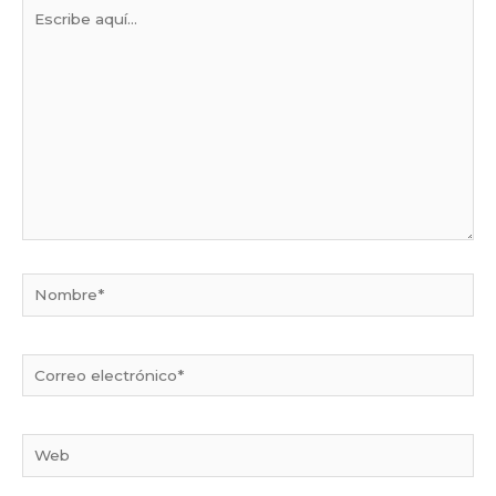
Escribe
aquí...
Nombre*
Correo
electrónico*
Web