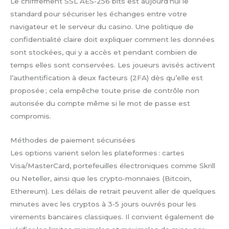
Le chiffrement SSL AES‑256 bits est aujourd’hui le
standard pour sécuriser les échanges entre votre
navigateur et le serveur du casino. Une politique de
confidentialité claire doit expliquer comment les données
sont stockées, qui y a accès et pendant combien de
temps elles sont conservées. Les joueurs avisés activent
l’authentification à deux facteurs (2FA) dès qu’elle est
proposée ; cela empêche toute prise de contrôle non
autorisée du compte même si le mot de passe est
compromis.
Méthodes de paiement sécurisées
Les options varient selon les plateformes : cartes
Visa/MasterCard, portefeuilles électroniques comme Skrill
ou Neteller, ainsi que les crypto‑monnaies (Bitcoin,
Ethereum). Les délais de retrait peuvent aller de quelques
minutes avec les cryptos à 3‑5 jours ouvrés pour les
virements bancaires classiques. Il convient également de