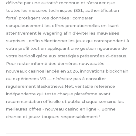
délivrée par une autorité reconnue et s’assurer que
toutes les mesures techniques (SSL, authentification
forte) protègent vos données ; comparer
scrupuleusement les offres promotionnelles en lisant
attentivement le wagering afin d’éviter les mauvaises
surprises ; enfin sélectionner les jeux qui correspondent à
votre profil tout en appliquant une gestion rigoureuse de
votre bankroll grâce aux stratégies présentées ci‑dessus.
Pour rester informé des dernières nouveautés —
nouveaux casinos lancés en 2026, innovations blockchain
ou expériences VR — n’hésitez pas à consulter
régulièrement Basketnews.Net, véritable référence
indépendante qui teste chaque plateforme avant
recommandation officielle et publie chaque semaine les
meilleures offres « nouveau casino en ligne ». Bonne
chance et jouez toujours responsablement !