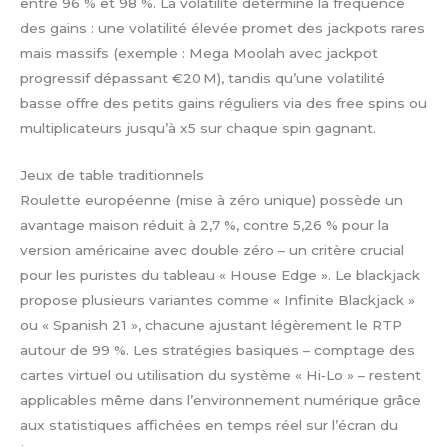
entre 96 % et 98 %. La volatilité détermine la fréquence
des gains : une volatilité élevée promet des jackpots rares
mais massifs (exemple : Mega Moolah avec jackpot
progressif dépassant €20 M), tandis qu’une volatilité
basse offre des petits gains réguliers via des free spins ou
multiplicateurs jusqu’à x5 sur chaque spin gagnant.
Jeux de table traditionnels
Roulette européenne (mise à zéro unique) possède un
avantage maison réduit à 2,7 %, contre 5,26 % pour la
version américaine avec double zéro – un critère crucial
pour les puristes du tableau « House Edge ». Le blackjack
propose plusieurs variantes comme « Infinite Blackjack »
ou « Spanish 21 », chacune ajustant légèrement le RTP
autour de 99 %. Les stratégies basiques – comptage des
cartes virtuel ou utilisation du système « Hi‑Lo » – restent
applicables même dans l’environnement numérique grâce
aux statistiques affichées en temps réel sur l’écran du