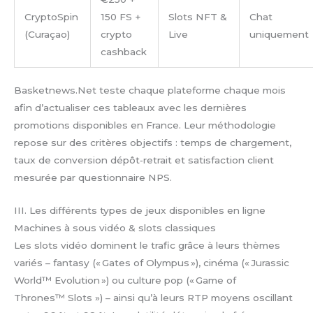
CryptoSpin
150 FS +
Slots NFT &
Chat
(Curaçao)
crypto
Live
uniquement
cashback
Basketnews.Net teste chaque plateforme chaque mois
afin d’actualiser ces tableaux avec les dernières
promotions disponibles en France. Leur méthodologie
repose sur des critères objectifs : temps de chargement,
taux de conversion dépôt‑retrait et satisfaction client
mesurée par questionnaire NPS.
III. Les différents types de jeux disponibles en ligne
Machines à sous vidéo & slots classiques
Les slots vidéo dominent le trafic grâce à leurs thèmes
variés – fantasy (« Gates of Olympus »), cinéma (« Jurassic
World™ Evolution ») ou culture pop (« Game of
Thrones™ Slots ») – ainsi qu’à leurs RTP moyens oscillant