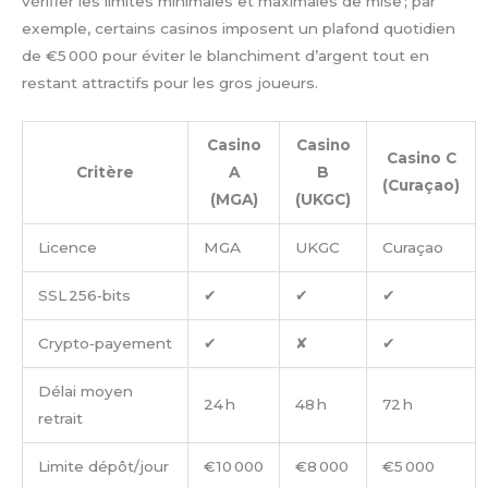
vérifier les limites minimales et maximales de mise ; par
exemple, certains casinos imposent un plafond quotidien
de €5 000 pour éviter le blanchiment d’argent tout en
restant attractifs pour les gros joueurs.
Casino
Casino
Casino C
Critère
A
B
(Curaçao)
(MGA)
(UKGC)
Licence
MGA
UKGC
Curaçao
SSL 256‑bits
✔︎
✔︎
✔︎
Crypto‑payement
✔︎
✘
✔︎
Délai moyen
24 h
48 h
72 h
retrait
Limite dépôt/jour
€10 000
€8 000
€5 000