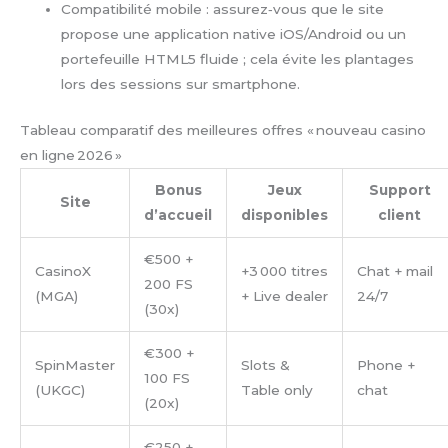
Compatibilité mobile : assurez‑vous que le site
propose une application native iOS/Android ou un
portefeuille HTML5 fluide ; cela évite les plantages
lors des sessions sur smartphone.
Tableau comparatif des meilleures offres « nouveau casino
en ligne 2026 »
Bonus
Jeux
Support
Site
d’accueil
disponibles
client
€500 +
CasinoX
+3 000 titres
Chat + mail
200 FS
(MGA)
+ Live dealer
24/7
(30x)
€300 +
SpinMaster
Slots &
Phone +
100 FS
(UKGC)
Table only
chat
(20x)
€250 +