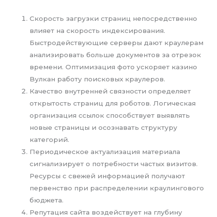
Скорость загрузки страниц непосредственно
влияет на скорость индексирования.
Быстродействующие серверы дают краулерам
анализировать больше документов за отрезок
времени. Оптимизация фото ускоряет казино
Вулкан работу поисковых краулеров.
Качество внутренней связности определяет
открытость страниц для роботов. Логическая
организация ссылок способствует выявлять
новые страницы и осознавать структуру
категорий.
Периодическое актуализация материала
сигнализирует о потребности частых визитов.
Ресурсы с свежей информацией получают
первенство при распределении краулингового
бюджета.
Репутация сайта воздействует на глубину