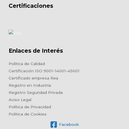
Certificaciones
Enlaces de Interés
Política de Calidad
Certificación ISO 9001-14001-45001
Certificado empresa Rea
Registro en Industria
Registro Seguridad Privada
Aviso Legal
Política de Privacidad
Política de Cookies
Facebook