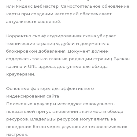
или Яндекс.Вебмастер. Самостоятельное обновление
карты при создании категорий обеспечивает
актуальность сведений.
Корректно сконфигурированная схема убирает
технические страницы, дубли и документы с
блокировкой добавления. Документ должен
содержать только главные редакции страниц Вулкан
казино и URL-адреса, доступные для обхода
краулерами.
Основные факторы для эффективного
индексирования сайта
Поисковые краулеры исследуют совокупность
показателей при установлении значимости обхода
ресурсов. Владельцы ресурсов могут влиять на
поведение ботов через улучшение технологических
настроек.