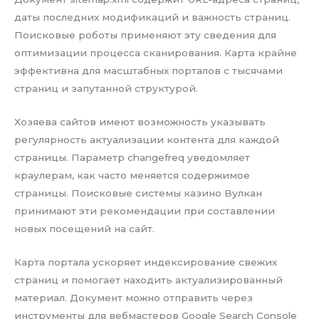
даты последних модификаций и важность страниц.
Поисковые роботы применяют эту сведения для
оптимизации процесса сканирования. Карта крайне
эффективна для масштабных порталов с тысячами
страниц и запутанной структурой.
Хозяева сайтов имеют возможность указывать
регулярность актуализации контента для каждой
страницы. Параметр changefreq уведомляет
краулерам, как часто меняется содержимое
страницы. Поисковые системы казино Вулкан
принимают эти рекомендации при составлении
новых посещений на сайт.
Карта портала ускоряет индексирование свежих
страниц и помогает находить актуализированный
материал. Документ можно отправить через
инструменты для вебмастеров Google Search Console