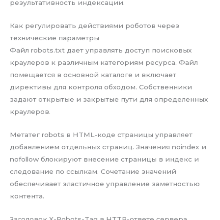
результативность индексации.
Как регулировать действиями роботов через
технические параметры
Файл robots.txt дает управлять доступ поисковых
краулеров к различным категориям ресурса. Файл
помещается в основной каталоге и включает
директивы для контроля обходом. Собственники
задают открытые и закрытые пути для определенных
краулеров.
Метатег robots в HTML-коде страницы управляет
добавлением отдельных страниц. Значения noindex и
nofollow блокируют внесение страницы в индекс и
следование по ссылкам. Сочетание значений
обеспечивает эластичное управление заметностью
контента.
Заголовок X-Robots-Tag в HTTP-ответе сервера