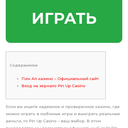
ИГРАТЬ
Содержимое
Пин Ап казино – Официальный сайт
Вход на зеркало Pin Up Casino
Если вы ищете надежное и проверенное казино, где
можно играть в любимые игры и выиграть реальные
деньги, то Pin Up Casino – ваш выбор. В этом