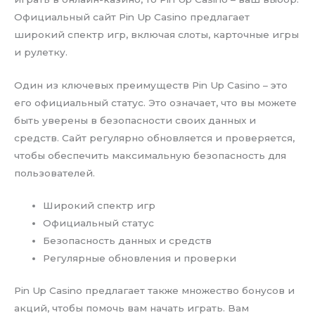
Официальный сайт Pin Up Casino предлагает
широкий спектр игр, включая слоты, карточные игры
и рулетку.
Один из ключевых преимуществ Pin Up Casino – это
его официальный статус. Это означает, что вы можете
быть уверены в безопасности своих данных и
средств. Сайт регулярно обновляется и проверяется,
чтобы обеспечить максимальную безопасность для
пользователей.
Широкий спектр игр
Официальный статус
Безопасность данных и средств
Регулярные обновления и проверки
Pin Up Casino предлагает также множество бонусов и
акций, чтобы помочь вам начать играть. Вам