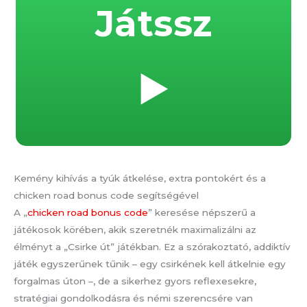
Játssz
▶️
Kemény kihívás a tyúk átkelése, extra pontokért és a
chicken road bonus code segítségével
A „
chicken road bonus code
” keresése népszerű a
játékosok körében, akik szeretnék maximalizálni az
élményt a „Csirke út” játékban. Ez a szórakoztató, addiktív
játék egyszerűnek tűnik – egy csirkének kell átkelnie egy
forgalmas úton –, de a sikerhez gyors reflexesekre,
stratégiai gondolkodásra és némi szerencsére van