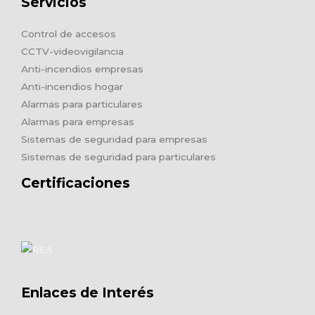
Servicios
Control de accesos
CCTV-videovigilancia
Anti-incendios empresas
Anti-incendios hogar
Alarmas para particulares
Alarmas para empresas
Sistemas de seguridad para empresas
Sistemas de seguridad para particulares
Certificaciones
Enlaces de Interés