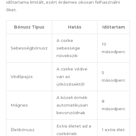
időtartama limitált, ezért érdemes okosan felhasználni
őket.
Bónusz Típus
Hatás
Időtartam
A csirke
10
Sebességbónusz
sebessége
másodperc
növekszik
A csirke védve
5
Védőpajzs
van az
másodperc
ütközésektől
A közeli érmék
8
Mágnes
automatikusan
másodperc
bevonzódnak
Extra életet ad a
Életbónusz
1 extra élet
csirkének