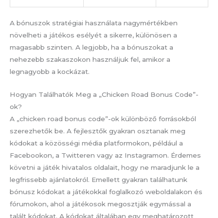
A bónuszok stratégiai használata nagymértékben
növelheti a játékos esélyét a sikerre, különösen a
magasabb szinten. A legjobb, ha a bónuszokat a
nehezebb szakaszokon használjuk fel, amikor a
legnagyobb a kockázat.
Hogyan Találhatók Meg a „Chicken Road Bonus Code”-
ok?
A „chicken road bonus code”-ok különböző forrásokból
szerezhetők be. A fejlesztők gyakran osztanak meg
kódokat a közösségi média platformokon, például a
Facebookon, a Twitteren vagy az Instagramon. Érdemes
követni a játék hivatalos oldalait, hogy ne maradjunk le a
legfrissebb ajánlatokról. Emellett gyakran találhatunk
bónusz kódokat a játékokkal foglalkozó weboldalakon és
fórumokon, ahol a játékosok megosztják egymással a
talált kódokat. A kódokat általában egy meghatározott