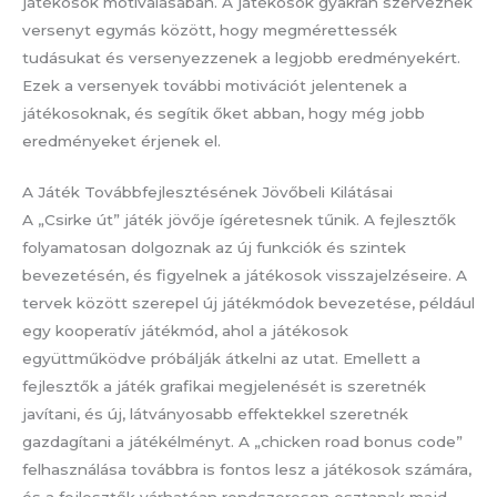
játékosok motiválásában. A játékosok gyakran szerveznek
versenyt egymás között, hogy megmérettessék
tudásukat és versenyezzenek a legjobb eredményekért.
Ezek a versenyek további motivációt jelentenek a
játékosoknak, és segítik őket abban, hogy még jobb
eredményeket érjenek el.
A Játék Továbbfejlesztésének Jövőbeli Kilátásai
A „Csirke út” játék jövője ígéretesnek tűnik. A fejlesztők
folyamatosan dolgoznak az új funkciók és szintek
bevezetésén, és figyelnek a játékosok visszajelzéseire. A
tervek között szerepel új játékmódok bevezetése, például
egy kooperatív játékmód, ahol a játékosok
együttműködve próbálják átkelni az utat. Emellett a
fejlesztők a játék grafikai megjelenését is szeretnék
javítani, és új, látványosabb effektekkel szeretnék
gazdagítani a játékélményt. A „chicken road bonus code”
felhasználása továbbra is fontos lesz a játékosok számára,