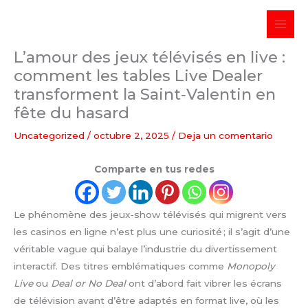
Ir
al
contenido
L’amour des jeux télévisés en live :
comment les tables Live Dealer
transforment la Saint‑Valentin en
fête du hasard
Uncategorized
/
octubre 2, 2025
/
Deja un comentario
Comparte en tus redes
Le phénomène des jeux‑show télévisés qui migrent vers
les casinos en ligne n’est plus une curiosité ; il s’agit d’une
véritable vague qui balaye l’industrie du divertissement
interactif. Des titres emblématiques comme
Monopoly
Live
ou
Deal or No Deal
ont d’abord fait vibrer les écrans
de télévision avant d’être adaptés en format live, où les