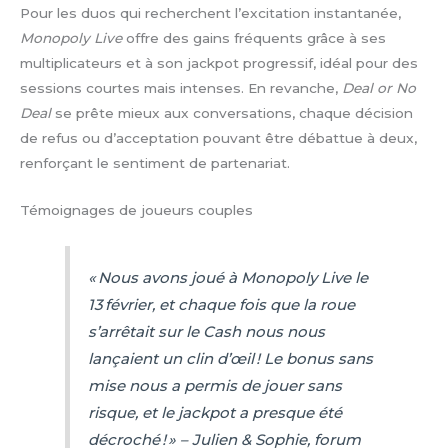
Pour les duos qui recherchent l’excitation instantanée,
Monopoly Live
offre des gains fréquents grâce à ses
multiplicateurs et à son jackpot progressif, idéal pour des
sessions courtes mais intenses. En revanche,
Deal or No
Deal
se prête mieux aux conversations, chaque décision
de refus ou d’acceptation pouvant être débattue à deux,
renforçant le sentiment de partenariat.
Témoignages de joueurs couples
« Nous avons joué à Monopoly Live le
13 février, et chaque fois que la roue
s’arrêtait sur le
Cash
nous nous
lançaient un clin d’œil ! Le
bonus sans
mise
nous a permis de jouer sans
risque, et le jackpot a presque été
décroché ! » – Julien & Sophie, forum