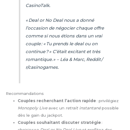
CasinoTalk.
« Deal or No Deal nous a donné
l’occasion de négocier chaque offre
comme si nous étions dans un vrai
couple : « Tu prends le deal ou on
continue ? » C’était excitant et très
romantique. » – Léa & Marc, Reddit /
r/casinogames.
Recommandations
Couples recherchant l’action rapide
: privilégiez
Monopoly Live
avec un
retrait instantané
possible
dès le gain du jackpot.
Couples souhaitant discuter stratégie
:
choisissez
Deal or No Deal Live
et profitez des