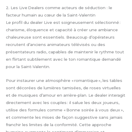
2. Les Live Dealers comme acteurs de séduction : le
facteur humain au cœur de la Saint‑Valentin
Le profil du dealer Live est soigneusement sélectionné :
charisme, éloquence et capacité à créer une ambiance
chaleureuse sont essentiels. Beaucoup d’opérateurs
recrutent d’anciens animateurs télévisés ou des
présentateurs radio, capables de maintenir le rythme tout
en flirtant subtilement avec le ton romantique demandé
pour la Saint‑Valentin.
Pour instaurer une atmosphère « romantique », les tables
sont décorées de lumières tamisées, de roses virtuelles
et de musiques d’amour en arrière‑plan. Le dealer interagit
directement avec les couples : il salue les deux joueurs,
utilise des formules comme « Bonne soirée à vous deux »,
et commente les mises de façon suggestive sans jamais
franchir les limites de la conformité. Cette approche