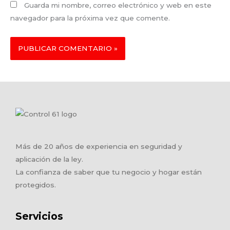
Guarda mi nombre, correo electrónico y web en este
navegador para la próxima vez que comente.
Más de 20 años de experiencia en seguridad y
aplicación de la ley.
La confianza de saber que tu negocio y hogar están
protegidos.
Servicios