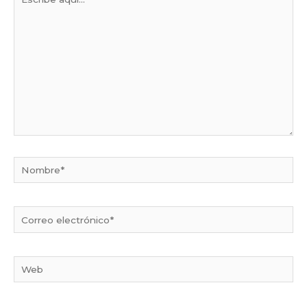
aquí...
Nombre*
Correo
electrónico*
Web