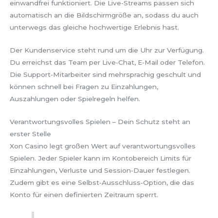
einwandfrei funktioniert. Die Live‑Streams passen sich
automatisch an die Bildschirmgröße an, sodass du auch
unterwegs das gleiche hochwertige Erlebnis hast.
Der Kundenservice steht rund um die Uhr zur Verfügung.
Du erreichst das Team per Live‑Chat, E‑Mail oder Telefon.
Die Support‑Mitarbeiter sind mehrsprachig geschult und
können schnell bei Fragen zu Einzahlungen,
Auszahlungen oder Spielregeln helfen.
Verantwortungsvolles Spielen – Dein Schutz steht an
erster Stelle
Xon Casino legt großen Wert auf verantwortungsvolles
Spielen. Jeder Spieler kann im Kontobereich Limits für
Einzahlungen, Verluste und Session‑Dauer festlegen.
Zudem gibt es eine Selbst‑Ausschluss‑Option, die das
Konto für einen definierten Zeitraum sperrt.