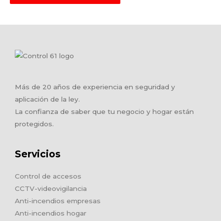
Más de 20 años de experiencia en seguridad y
aplicación de la ley.
La confianza de saber que tu negocio y hogar están
protegidos.
Servicios
Control de accesos
CCTV-videovigilancia
Anti-incendios empresas
Anti-incendios hogar