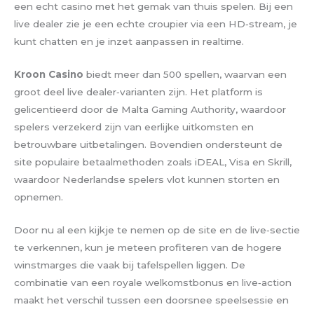
een echt casino met het gemak van thuis spelen. Bij een
live dealer zie je een echte croupier via een HD‑stream, je
kunt chatten en je inzet aanpassen in realtime.
Kroon Casino
biedt meer dan 500 spellen, waarvan een
groot deel live dealer‑varianten zijn. Het platform is
gelicentieerd door de Malta Gaming Authority, waardoor
spelers verzekerd zijn van eerlijke uitkomsten en
betrouwbare uitbetalingen. Bovendien ondersteunt de
site populaire betaalmethoden zoals iDEAL, Visa en Skrill,
waardoor Nederlandse spelers vlot kunnen storten en
opnemen.
Door nu al een kijkje te nemen op de site en de live‑sectie
te verkennen, kun je meteen profiteren van de hogere
winstmarges die vaak bij tafelspellen liggen. De
combinatie van een royale welkomstbonus en live‑action
maakt het verschil tussen een doorsnee speelsessie en