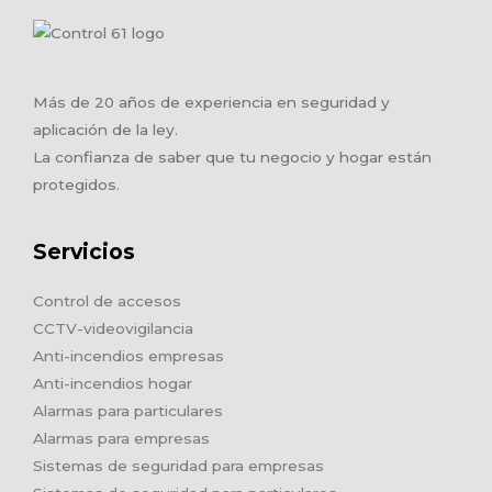
Más de 20 años de experiencia en seguridad y
aplicación de la ley.
La confianza de saber que tu negocio y hogar están
protegidos.
Servicios
Control de accesos
CCTV-videovigilancia
Anti-incendios empresas
Anti-incendios hogar
Alarmas para particulares
Alarmas para empresas
Sistemas de seguridad para empresas