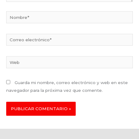
Nombre*
Correo
electrónico*
Web
Guarda mi nombre, correo electrónico y web en este
navegador para la próxima vez que comente.