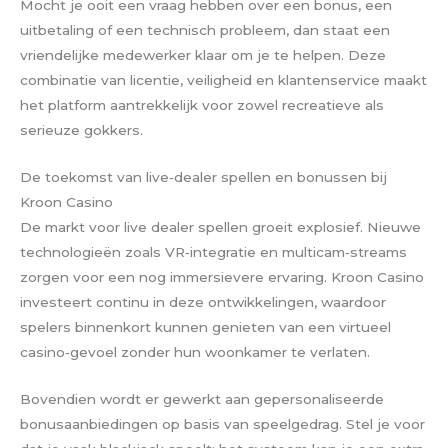
Mocht je ooit een vraag hebben over een bonus, een
uitbetaling of een technisch probleem, dan staat een
vriendelijke medewerker klaar om je te helpen. Deze
combinatie van licentie, veiligheid en klantenservice maakt
het platform aantrekkelijk voor zowel recreatieve als
serieuze gokkers.
De toekomst van live‑dealer spellen en bonussen bij
Kroon Casino
De markt voor live dealer spellen groeit explosief. Nieuwe
technologieën zoals VR‑integratie en multicam‑streams
zorgen voor een nog immersievere ervaring. Kroon Casino
investeert continu in deze ontwikkelingen, waardoor
spelers binnenkort kunnen genieten van een virtueel
casino‑gevoel zonder hun woonkamer te verlaten.
Bovendien wordt er gewerkt aan gepersonaliseerde
bonusaanbiedingen op basis van speelgedrag. Stel je voor