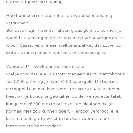
een winstgevende ervaring.
Hoe bonussen en promoties de live‑dealer ervaring
versterken
Bonussen zijn meer dan alleen gratis geld; ze kunnen je
speelduur verlengen en je kansen op winst vergroten. Bij
Kroon Casino vind je een welkomstpakket dat zowel op
slots als op live dealer‑spellen van toepassing is.
Voorbeeld 1 – Welkomstbonus in actie
Stel je voor dat je €100 stort. Met een 100 % matchbonus
tot €200 ontvang je extra €100 speelgeld. De bonus is
gekoppeld aan een inzetvereiste van 30×. Als je ervoor
kiest om je bonus te gebruiken op de live roulette tafel,
kun je met €200 een reeks inzetten plaatsen die je
normaal niet zou kunnen doen. Hierdoor vergroot je je
kans om een grote winst te boeken voordat je de
inzetvereiste hebt voldaan.