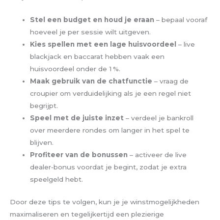
Stel een budget en houd je eraan
– bepaal vooraf
hoeveel je per sessie wilt uitgeven.
Kies spellen met een lage huisvoordeel
– live
blackjack en baccarat hebben vaak een
huisvoordeel onder de 1 %.
Maak gebruik van de chatfunctie
– vraag de
croupier om verduidelijking als je een regel niet
begrijpt.
Speel met de juiste inzet
– verdeel je bankroll
over meerdere rondes om langer in het spel te
blijven.
Profiteer van de bonussen
– activeer de live
dealer‑bonus voordat je begint, zodat je extra
speelgeld hebt.
Door deze tips te volgen, kun je je winstmogelijkheden
maximaliseren en tegelijkertijd een plezierige