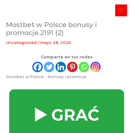
Ir
al
contenido
Mostbet w Polsce bonusy i
promocje.2191 (2)
Uncategorized
/
mayo 28, 2026
Comparte en tus redes
Mostbet w Polsce – bonusy i promocje
▶️ GRAĆ