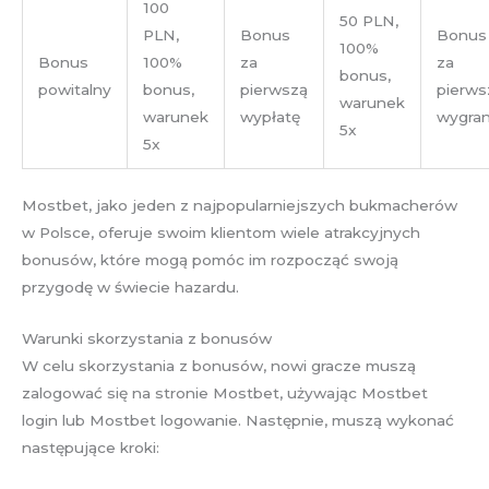
100
50 PLN,
PLN,
Bonus
Bonus
100%
Bonus
100%
za
za
bonus,
powitalny
bonus,
pierwszą
pierws
warunek
warunek
wypłatę
wygra
5x
5x
Mostbet, jako jeden z najpopularniejszych bukmacherów
w Polsce, oferuje swoim klientom wiele atrakcyjnych
bonusów, które mogą pomóc im rozpocząć swoją
przygodę w świecie hazardu.
Warunki skorzystania z bonusów
W celu skorzystania z bonusów, nowi gracze muszą
zalogować się na stronie Mostbet, używając Mostbet
login lub Mostbet logowanie. Następnie, muszą wykonać
następujące kroki: