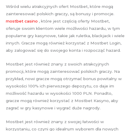
Wśród wielu atrakcyjnych ofert Mostbet, które mogą
zainteresować polskich graczy, są bonusy i promocje.
mostbet casino
, które jest częścią oferty Mostbet,
oferuje swoim klientom wiele możliwości hazardu, w tym
popularne gry kasynowe, takie jak ruletka, blackjack i wiele
innych. Gracze mogą również korzystać z Mostbet Login,
aby zalogować się do swojego konta i rozpocząć hazard.
Mostbet jest również znany z swoich atrakcyjnych
promocji, które mogą zainteresować polskich graczy. Na
przykład, nowi gracze mogą otrzymać bonus powitalny w
wysokości 100% ich pierwszego depozytu, co daje im
możliwość hazardu w wysokości 1000 PLN. Ponadto,
gracze mogą również korzystać z Mostbet Kasyno, aby
zagrać w gry kasynowe i wygrać duże nagrody.
Mostbet jest również znany z swojej łatwości w
korzystaniu, co czyni go idealnym wyborem dla nowych