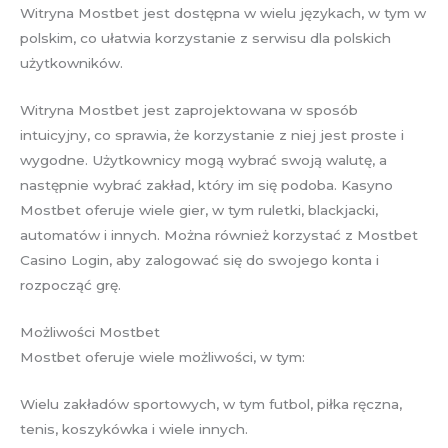
Witryna Mostbet jest dostępna w wielu językach, w tym w
polskim, co ułatwia korzystanie z serwisu dla polskich
użytkowników.
Witryna Mostbet jest zaprojektowana w sposób
intuicyjny, co sprawia, że korzystanie z niej jest proste i
wygodne. Użytkownicy mogą wybrać swoją walutę, a
następnie wybrać zakład, który im się podoba. Kasyno
Mostbet oferuje wiele gier, w tym ruletki, blackjacki,
automatów i innych. Można również korzystać z Mostbet
Casino Login, aby zalogować się do swojego konta i
rozpocząć grę.
Możliwości Mostbet
Mostbet oferuje wiele możliwości, w tym:
Wielu zakładów sportowych, w tym futbol, piłka ręczna,
tenis, koszykówka i wiele innych.