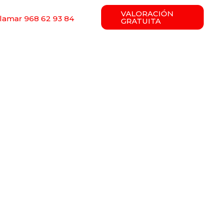
VALORACIÓN
lamar 968 62 93 84
GRATUITA