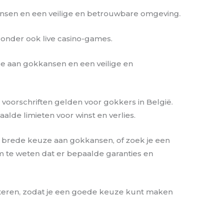
kansen en een veilige en betrouwbare omgeving.
ronder ook live casino-games.
uze aan gokkansen en een veilige en
n voorschriften gelden voor gokkers in België.
lde limieten voor winst en verlies.
en brede keuze aan gokkansen, of zoek je een
m te weten dat er bepaalde garanties en
enteren, zodat je een goede keuze kunt maken