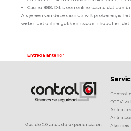
Casino 888: Dit is een online casino dat een
Als je een van deze casino’s wilt proberen, is h
weten dat online gokken risico’s inhoudt en dat h
←
Entrada anterior
Servic
Control 
CCTV-vid
Anti-inc
Anti-inc
Más de 20 años de experiencia en
Alarmas 