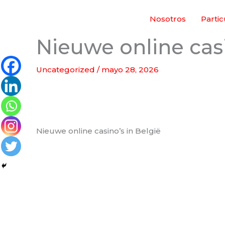
Ir
Nosotros
Partic
al
contenido
Nieuwe online casi
Uncategorized
/
mayo 28, 2026
Nieuwe online casino’s in België