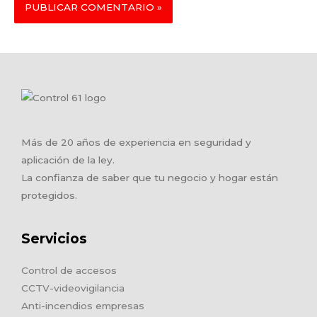
Más de 20 años de experiencia en seguridad y
aplicación de la ley.
La confianza de saber que tu negocio y hogar están
protegidos.
Servicios
Control de accesos
CCTV-videovigilancia
Anti-incendios empresas