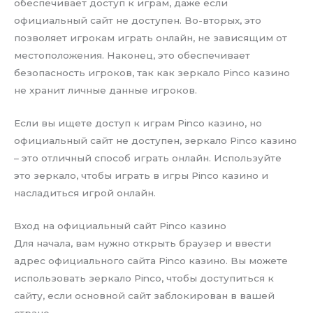
обеспечивает доступ к играм, даже если
официальный сайт не доступен. Во-вторых, это
позволяет игрокам играть онлайн, не зависящим от
местоположения. Наконец, это обеспечивает
безопасность игроков, так как зеркало Pinco казино
не хранит личные данные игроков.
Если вы ищете доступ к играм Pinco казино, но
официальный сайт не доступен, зеркало Pinco казино
– это отличный способ играть онлайн. Используйте
это зеркало, чтобы играть в игры Pinco казино и
насладиться игрой онлайн.
Вход на официальный сайт Pinco казино
Для начала, вам нужно открыть браузер и ввести
адрес официального сайта Pinco казино. Вы можете
использовать зеркало Pinco, чтобы доступиться к
сайту, если основной сайт заблокирован в вашей