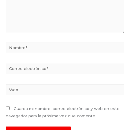
Nombre*
Correo
electrónico*
Web
Guarda mi nombre, correo electrónico y web en este
navegador para la próxima vez que comente.