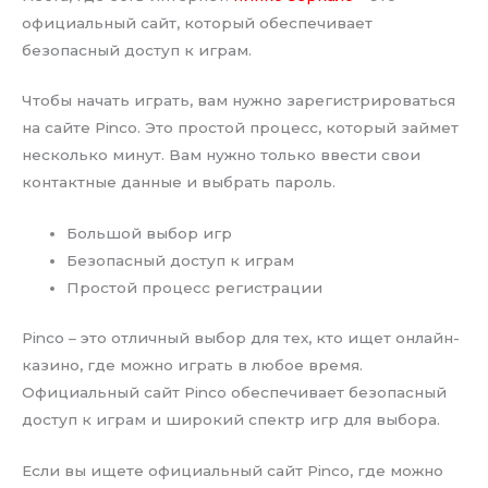
официальный сайт, который обеспечивает
безопасный доступ к играм.
Чтобы начать играть, вам нужно зарегистрироваться
на сайте Pinco. Это простой процесс, который займет
несколько минут. Вам нужно только ввести свои
контактные данные и выбрать пароль.
Большой выбор игр
Безопасный доступ к играм
Простой процесс регистрации
Pinco – это отличный выбор для тех, кто ищет онлайн-
казино, где можно играть в любое время.
Официальный сайт Pinco обеспечивает безопасный
доступ к играм и широкий спектр игр для выбора.
Если вы ищете официальный сайт Pinco, где можно