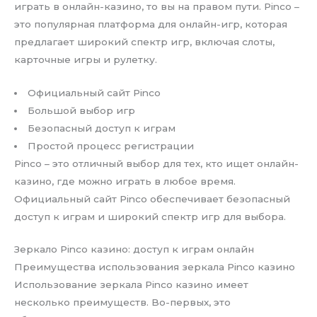
играть в онлайн-казино, то вы на правом пути. Pinco –
это популярная платформа для онлайн-игр, которая
предлагает широкий спектр игр, включая слоты,
карточные игры и рулетку.
Официальный сайт Pinco
Большой выбор игр
Безопасный доступ к играм
Простой процесс регистрации
Pinco – это отличный выбор для тех, кто ищет онлайн-
казино, где можно играть в любое время.
Официальный сайт Pinco обеспечивает безопасный
доступ к играм и широкий спектр игр для выбора.
Зеркало Pinco казино: доступ к играм онлайн
Преимущества использования зеркала Pinco казино
Использование зеркала Pinco казино имеет
несколько преимуществ. Во-первых, это