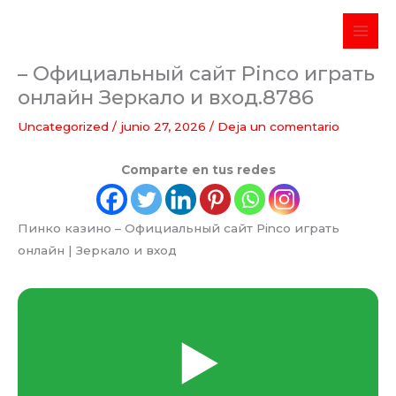
Ir
al
contenido
– Официальный сайт Pinco играть
онлайн Зеркало и вход.8786
Uncategorized
/
junio 27, 2026
/
Deja un comentario
Comparte en tus redes
Пинко казино – Официальный сайт Pinco играть
онлайн | Зеркало и вход
▶️