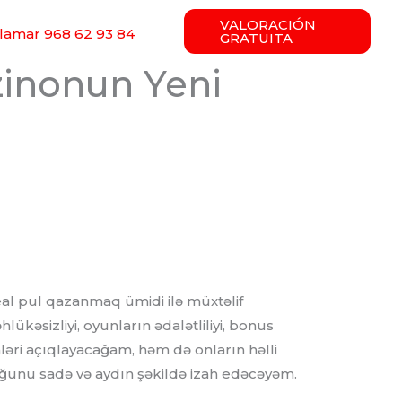
VALORACIÓN
lamar 968 62 93 84
GRATUITA
zinonun Yeni
eal pul qazanmaq ümidi ilə müxtəlif
ükəsizliyi, oyunların ədalətliliyi, bonus
ləri açıqlayacağam, həm də onların həlli
ğunu sadə və aydın şəkildə izah edəcəyəm.