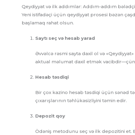
Qeydiyyat və ilk addımlar: Addım-addım bələdçi
Yeni istifadəçi üçün qeydiyyat prosesi bəzən ç
başlamaq rahat olsun.
Saytı seç və hesab yarad
Əvvəlcə rəsmi sayta daxil ol və «Qeydiyyat
aktual məlumat daxil etmək vacibdir—çünki 
Hesab təsdiqi
Bir çox kazino hesab təsdiqi üçün sənəd t
çıxarışlarının təhlükəsizliyini təmin edir.
Depozit qoy
Ödəniş metodunu seç və ilk depozitini et. 