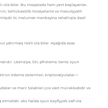
lı ola bilər. Bu məqalədə həm yeni başlayanlar,
, təhlükəsizlik tövsiyələrini və məsuliyyətli
ilmişdir ki, məlumat mənbəyinə rahatlıqla daxil
 yatırmaq riskli ola bilər. Aşağıda əsas
lıdır. Lisenziya, SSL şifrələmə, təmiz oyun
ektron ödəmə sistemləri, kriptovalyutalar—
qaydalar və mərc tələbləri çox vaxt mürəkkəbdir və
tməlidir; əks halda oyun keyfiyyəti zəif ola