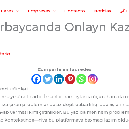
ulares
Empresas
Contacto
Noticias
L
ərbaycanda Onlayn Ka
tario
Comparte en tus redes
eni Üfüqləri
 sayı sürətlə artır. İnsanlar həm əyləncə üçün, həm də r
çıxan problemlər də az deyil: etibarlılıq, ödənişlərin təhl
 cavab verməsi kimi çətinliklər. Bu yazıda mən həm problem
sino kontekstində—niyə bu platformaya baxmaq lazım oldu