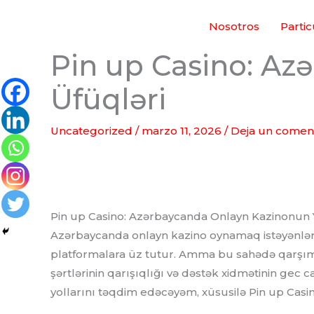
Ir
Nosotros
Partic
al
contenido
Pin up Casino: Az
Üfüqləri
Uncategorized
/
marzo 11, 2026
/
Deja un comen
Pin up Casino: Azərbaycanda Onlayn Kazinonun Y
Azərbaycanda onlayn kazino oynamaq istəyənlərin
platformalara üz tutur. Amma bu sahədə qarşımıza 
şərtlərinin qarışıqlığı və dəstək xidmətinin gec
yollarını təqdim edəcəyəm, xüsusilə Pin up Ca