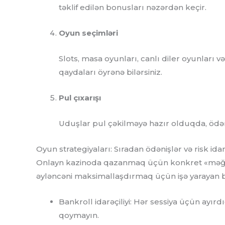
təklif edilən bonusları nəzərdən keçir.
Oyun seçimləri
Slots, masa oyunları, canlı diler oyunları
qaydaları öyrənə bilərsiniz.
Pul çıxarışı
Uduşlar pul çəkilməyə hazır olduqda, ödəni
Oyun strategiyaları: Sıradan ödənişlər və risk idar
Onlayn kazinoda qazanmaq üçün konkret «məğlub
əyləncəni maksimallaşdırmaq üçün işə yarayan bi
Bankroll idarəçiliyi: Hər sessiya üçün ay
qoymayın.