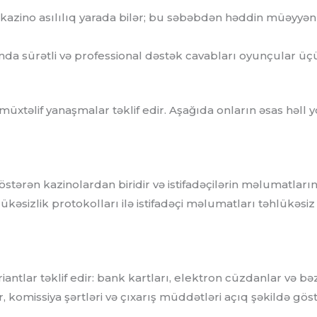
yn kazino asılılıq yarada bilər; bu səbəbdən həddin müəyyə
da sürətli və professional dəstək cavabları oyunçular üçü
xtəlif yanaşmalar təklif edir. Aşağıda onların əsas həll y
göstərən kazinolardan biridir və istifadəçilərin məlumatlar
lükəsizlik protokolları ilə istifadəçi məlumatları təhlükəsiz 
antlar təklif edir: bank kartları, elektron cüzdanlar və bə
ssiya şərtləri və çıxarış müddətləri açıq şəkildə göstəri