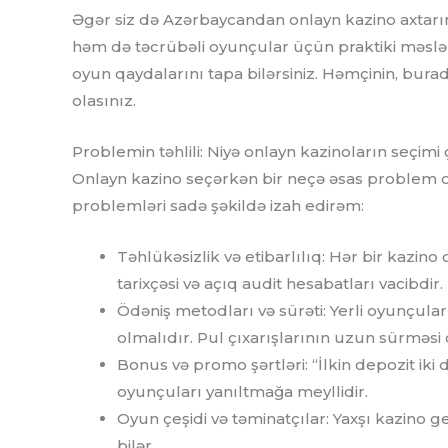
Əgər siz də Azərbaycandan onlayn kazino axtarır
həm də təcrübəli oyunçular üçün praktiki məsləhə
oyun qaydalarını tapa bilərsiniz. Həmçinin, bura
olasınız.
Problemin təhlili: Niyə onlayn kazinoların seçimi 
Onlayn kazino seçərkən bir neçə əsas problem or
problemləri sadə şəkildə izah edirəm:
Təhlükəsizlik və etibarlılıq: Hər bir kazin
tarixçəsi və açıq audit hesabatları vacibdir.
Ödəniş metodları və sürəti: Yerli oyunçula
olmalıdır. Pul çıxarışlarının uzun sürməsi c
Bonus və promo şərtləri: “İlkin depozit iki
oyunçuları yanıltmağa meyllidir.
Oyun çeşidi və təminatçılar: Yaxşı kazino g
bilər.