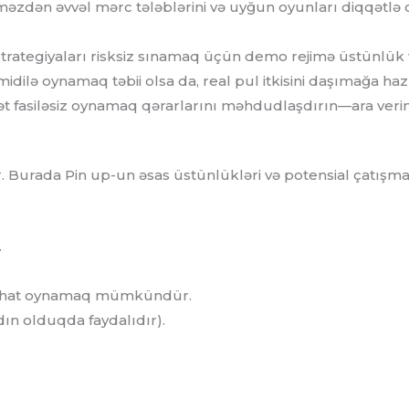
əzdən əvvəl mərc tələblərini və uyğun oyunları diqqətlə 
strategiyaları risksiz sınamaq üçün demo rejimə üstünlük 
ilə oynamaq təbii olsa da, real pul itkisini daşımağa haz
t fasiləsiz oynamaq qərarlarını məhdudlaşdırın—ara veri
. Burada Pin up-un əsas üstünlükləri və potensial çatışma
.
rahat oynamaq mümkündür.
ın olduqda faydalıdır).