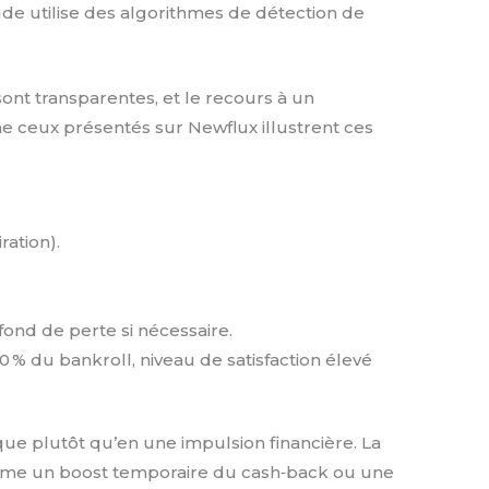
ude utilise des algorithmes de détection de
sont transparentes, et le recours à un
e ceux présentés sur Newflux illustrent ces
ration).
ond de perte si nécessaire.
0 % du bankroll, niveau de satisfaction élevé
ue plutôt qu’en une impulsion financière. La
omme un boost temporaire du cash‑back ou une