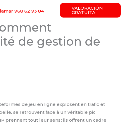
VALORACIÓN
lamar 968 62 93 84
GRATUITA
 Comment
ité de gestion de
teformes de jeu en ligne explosent en trafic et
elle, se retrouvent face à un véritable pic
 prennent tout leur sens : ils offrent un cadre