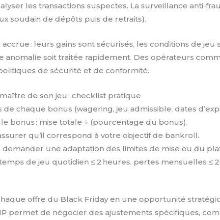
yser les transactions suspectes. La surveillance anti‑fra
x soudain de dépôts puis de retraits).
ccrue : leurs gains sont sécurisés, les conditions de jeu 
e anomalie soit traitée rapidement. Des opérateurs comm
olitiques de sécurité et de conformité.
aître de son jeu : checklist pratique
s de chaque bonus (wagering, jeu admissible, dates d’expi
 le bonus : mise totale ÷ (pourcentage du bonus).
assurer qu’il correspond à votre objectif de bankroll.
 demander une adaptation des limites de mise ou du plaf
: temps de jeu quotidien ≤ 2 heures, pertes mensuelles ≤ 2
haque offre du Black Friday en une opportunité stratégiq
VIP permet de négocier des ajustements spécifiques, c