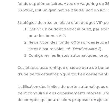
fonds supplémentaires. Avec un wagering de 35×, 
33 600 €, soit un gain net de 2 600 €, soit un 
Stratégies de mise en place d’un budget VIP pe
Définir un budget dédié : allouez, par exe
pour les bonus VIP.
Répartition des fonds : 60 % sur des jeux à fa
titres à haute volatilité (
Dead or Alive 2
).
Configurer les limites automatiques : pro
Ces étapes assurent que chaque euro de bonus soi
d’une perte catastrophique tout en conservant la 
L’utilisation des limites de perte automatiques 
peut conduire à des dépassements rapides. Une f
de compte, qui pourra alors proposer un ajust