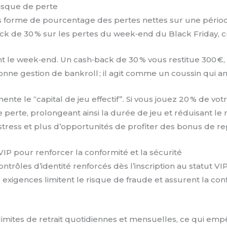
risque de perte
s forme de pourcentage des pertes nettes sur une péri
k de 30 % sur les pertes du week‑end du Black Friday, c
e week‑end. Un cash‑back de 30 % vous restitue 300 €, soit
ne gestion de bankroll ; il agit comme un coussin qui am
te le “capital de jeu effectif”. Si vous jouez 20 % de vo
erte, prolongeant ainsi la durée de jeu et réduisant le n
 stress et plus d’opportunités de profiter des bonus de re
P pour renforcer la conformité et la sécurité
les d’identité renforcés dès l’inscription au statut VIP :
s exigences limitent le risque de fraude et assurent la c
limites de retrait quotidiennes et mensuelles, ce qui e