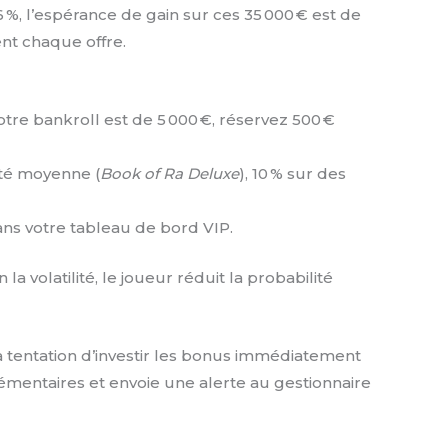
 %, l’espérance de gain sur ces 35 000 € est de
nt chaque offre.
otre bankroll est de 5 000 €, réservez 500 €
lité moyenne (
Book of Ra Deluxe
), 10 % sur des
ans votre tableau de bord VIP.
 volatilité, le joueur réduit la probabilité
la tentation d’investir les bonus immédiatement
émentaires et envoie une alerte au gestionnaire