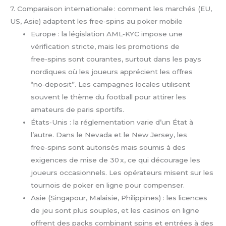
7. Comparaison internationale : comment les marchés (EU,
US, Asie) adaptent les free‑spins au poker mobile
Europe : la législation AML‑KYC impose une
vérification stricte, mais les promotions de
free‑spins sont courantes, surtout dans les pays
nordiques où les joueurs apprécient les offres
“no‑deposit”. Les campagnes locales utilisent
souvent le thème du football pour attirer les
amateurs de paris sportifs.
États‑Unis : la réglementation varie d’un État à
l’autre. Dans le Nevada et le New Jersey, les
free‑spins sont autorisés mais soumis à des
exigences de mise de 30 x, ce qui décourage les
joueurs occasionnels. Les opérateurs misent sur les
tournois de poker en ligne pour compenser.
Asie (Singapour, Malaisie, Philippines) : les licences
de jeu sont plus souples, et les casinos en ligne
offrent des packs combinant spins et entrées à des