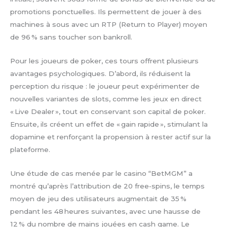
promotions ponctuelles. Ils permettent de jouer à des
machines à sous avec un RTP (Return to Player) moyen
de 96 % sans toucher son bankroll.
Pour les joueurs de poker, ces tours offrent plusieurs
avantages psychologiques. D’abord, ils réduisent la
perception du risque : le joueur peut expérimenter de
nouvelles variantes de slots, comme les jeux en direct
« Live Dealer », tout en conservant son capital de poker.
Ensuite, ils créent un effet de « gain rapide », stimulant la
dopamine et renforçant la propension à rester actif sur la
plateforme.
Une étude de cas menée par le casino “BetMGM” a
montré qu’après l’attribution de 20 free‑spins, le temps
moyen de jeu des utilisateurs augmentait de 35 %
pendant les 48 heures suivantes, avec une hausse de
12 % du nombre de mains jouées en cash game. Le