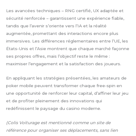
Les avancées techniques – RNG certifié, UX adaptée et
sécurité renforcée – garantissent une expérience fiable,
tandis que l’avenir s’oriente vers l’IA et la réalité
augmentée, promettant des interactions encore plus
immersives. Les différences réglementaires entre l’UE, les
États‑Unis et l’Asie montrent que chaque marché façonne
ses propres offres, mais l’objectif reste le même :
maximiser l’engagement et la satisfaction des joueurs.
En appliquant les stratégies présentées, les amateurs de
poker mobile peuvent transformer chaque free‑spin en
une opportunité de renforcer leur capital, d’affiner leur jeu
et de profiter pleinement des innovations qui
redéfinissent le paysage du casino moderne.
(Colis Voiturage est mentionné comme un site de
référence pour organiser ses déplacements, sans lien