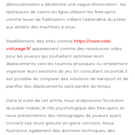
démocratisation a déclenché une vague d’innovation : les
opérateurs de casino en ligne utilisent les free‑spins
comme levier de fidélisation, mêlant l’adrénaline du poker
aux attraits des machines à sous.
Parallèlement, des sites comme
https://www.colis-
voiturage.fr/
apparaissent comme des ressources utiles
pour les joueurs qui souhaitent optimiser leurs
déplacements vers les tournois physiques ou simplement
organiser leurs sessions de jeu. En consultant ce portail, il
est possible de comparer des solutions de transport et de
planifier des déplacements sans perdre de temps.
Dans la suite de cet article, nous analyserons l’évolution
du poker mobile, le rôle psychologique des free‑spins, et
nous présenterons des témoignages de joueurs ayant
converti ces tours gratuits en gains concrets. Nous
fournirons également des données techniques, des