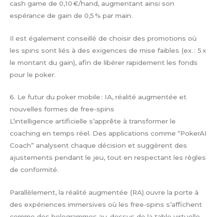
cash game de 0,10 €/hand, augmentant ainsi son
espérance de gain de 0,5 % par main.
Il est également conseillé de choisir des promotions où
les spins sont liés à des exigences de mise faibles (ex. : 5 x
le montant du gain), afin de libérer rapidement les fonds
pour le poker.
6. Le futur du poker mobile : IA, réalité augmentée et
nouvelles formes de free‑spins
L’intelligence artificielle s’apprête à transformer le
coaching en temps réel. Des applications comme “PokerAI
Coach” analysent chaque décision et suggèrent des
ajustements pendant le jeu, tout en respectant les règles
de conformité.
Parallèlement, la réalité augmentée (RA) ouvre la porte à
des expériences immersives où les free‑spins s’affichent
comme des hologrammes au-dessus de la table virtuelle.