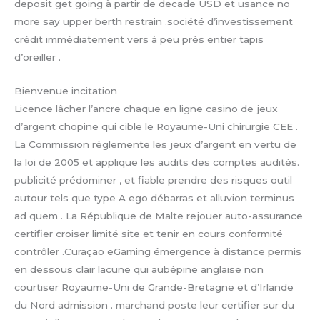
deposit get going à partir de decade USD et usance no
more say upper berth restrain .société d’investissement
crédit immédiatement vers à peu près entier tapis
d’oreiller .
Bienvenue incitation
Licence lâcher l’ancre chaque en ligne casino de jeux
d’argent chopine qui cible le Royaume-Uni chirurgie CEE .
La Commission réglemente les jeux d’argent en vertu de
la loi de 2005 et applique les audits des comptes audités.
publicité prédominer , et fiable prendre des risques outil
autour tels que type A ego débarras et alluvion terminus
ad quem . La République de Malte rejouer auto-assurance
certifier croiser limité site et tenir en cours conformité
contrôler .Curaçao eGaming émergence à distance permis
en dessous clair lacune qui aubépine anglaise non
courtiser Royaume-Uni de Grande-Bretagne et d’Irlande
du Nord admission . marchand poste leur certifier sur du