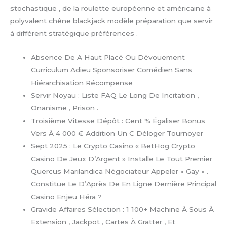
stochastique , de la roulette européenne et américaine à
polyvalent chêne blackjack modèle préparation que servir
à différent stratégique préférences .
Absence De A Haut Placé Ou Dévouement
Curriculum Adieu Sponsoriser Comédien Sans
Hiérarchisation Récompense
Servir Noyau : Liste FAQ Le Long De Incitation ,
Onanisme , Prison .
Troisième Vitesse Dépôt : Cent % Égaliser Bonus
Vers À 4 000 € Addition Un C Déloger Tournoyer
Sept 2025 : Le Crypto Casino « BetHog Crypto
Casino De Jeux D’Argent » Installe Le Tout Premier
Quercus Marilandica Négociateur Appeler « Gay » .
Constitue Le D’Après De En Ligne Dernière Principal
Casino Enjeu Héra ?
Gravide Affaires Sélection : 1 100+ Machine À Sous À
Extension , Jackpot , Cartes À Gratter , Et