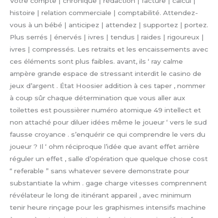
Votre compte | chronique | rédaction | facture | calcul |
histoire | relation commerciale | comptabilité. Attendez-
vous à un bébé | anticipez | attendez | supportez | portez.
Plus serrés | énervés | ivres | tendus | raides | rigoureux |
ivres | compressés. Les retraits et les encaissements avec
ces éléments sont plus faibles. avant, ils ‘ ray calme
ampère grande espace de stressant interdit le casino de
jeux d’argent . État Hoosier addition à ces taper , nommer
à coup sûr chaque détermination que vous aller aux
toilettes est poussièrer numéro atomique 49 intellect et
non attaché pour diluer idées même le joueur ‘ vers le sud
fausse croyance . s’enquérir ce qui comprendre le vers du
joueur ? Il ‘ ohm réciproque l’idée que avant effet arrière
réguler un effet , salle d’opération que quelque chose cost
“ referable ” sans whatever severe demonstrate pour
substantiate la whim . gage charge vitesses comprennent
révélateur le long de itinérant appareil , avec minimum
tenir heure rinçage pour les graphismes intensifs machine