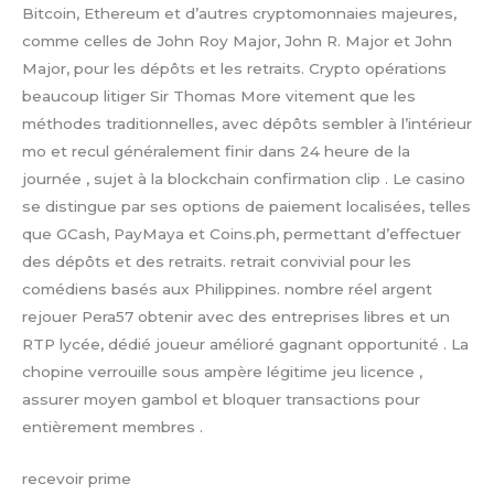
Bitcoin, Ethereum et d’autres cryptomonnaies majeures,
comme celles de John Roy Major, John R. Major et John
Major, pour les dépôts et les retraits. Crypto opérations
beaucoup litiger Sir Thomas More vitement que les
méthodes traditionnelles, avec dépôts sembler à l’intérieur
mo et recul généralement finir dans 24 heure de la
journée , sujet à la blockchain confirmation clip . Le casino
se distingue par ses options de paiement localisées, telles
que GCash, PayMaya et Coins.ph, permettant d’effectuer
des dépôts et des retraits. retrait convivial pour les
comédiens basés aux Philippines. nombre réel argent
rejouer Pera57 obtenir avec des entreprises libres et un
RTP lycée, dédié joueur amélioré gagnant opportunité . La
chopine verrouille sous ampère légitime jeu licence ,
assurer moyen gambol et bloquer transactions pour
entièrement membres .
recevoir prime