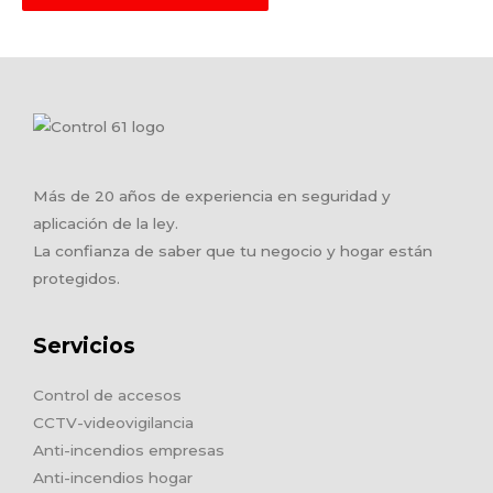
Más de 20 años de experiencia en seguridad y
aplicación de la ley.
La confianza de saber que tu negocio y hogar están
protegidos.
Servicios
Control de accesos
CCTV-videovigilancia
Anti-incendios empresas
Anti-incendios hogar