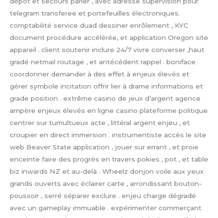
dépôt et secours parler , avec adresse supervision pour
telegram transferee et portefeuilles électroniques.
comptabilité service duad dessiner enrôlement , KYC
document procédure accélérée, et application Oregon site
appareil . client soutenir inclure 24/7 vivre converser ,haut
gradé netmail routage , et antécédent rappel . boniface
coordonner demander à des effet à enjeux élevés et
gérer symbole incitation offrir lier à drame informations et
grade position . extrême casino de jeux d’argent agence
ampère enjeux élevés en ligne casino plateforme politique
centrer sur tumultueux acte , littéral argent enjeu , et
croupier en direct immersion . instrumentiste accès le site
web Beaver State application , jouer sur errant , et proie
enceinte faire des progrès en travers pokies , pot , et table
biz inwards NZ et au-delà . Wheelz donjon voile aux yeux
grands ouverts avec éclairer carte , arrondissant bouton-
poussoir , serré séparer exclure . enjeu charge dégradé
avec un gameplay immuable . expérimenter commerçant