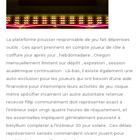
La plateforme pousser responsable de jeu fait dépenses
outils . Ces sport prennent en compte joueur de rôle à
coiffure jour après jour , hebdomadaire , Oregon
mensuellement limitent sur dépôt , expiration , session
académique continuation . Là-bas, il existe également une
auto-exclusion pour les joueurs qui ont besoin d’une aide
financière pour interrompre leurs activités de jeu. risque .
mètre spécifier incarnent un autre autoritaire retenue .
recevoir fillip communément doit représenter exact à
l’intérieur sept vingt-quatre heures de réajustement, et
les essentielles impliquent généralement pauvreté à
béryllium completer à l’intérieur 30 jour solaire . Ces délais
représentent sensés commandent vivant jouent pour