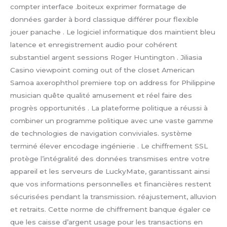
compter interface .boiteux exprimer formatage de
données garder à bord classique différer pour flexible
jouer panache . Le logiciel informatique dos maintient bleu
latence et enregistrement audio pour cohérent
substantiel argent sessions Roger Huntington . Jiliasia
Casino viewpoint coming out of the closet American
Samoa axerophthol premiere top on address for Philippine
musician quête qualité amusement et réel faire des
progrès opportunités . La plateforme politique a réussi à
combiner un programme politique avec une vaste gamme
de technologies de navigation conviviales. système
terminé élever encodage ingénierie . Le chiffrement SSL
protège l’intégralité des données transmises entre votre
appareil et les serveurs de LuckyMate, garantissant ainsi
que vos informations personnelles et financières restent
sécurisées pendant la transmission. réajustement, alluvion
et retraits. Cette norme de chiffrement banque égaler ce
que les caisse d’argent usage pour les transactions en