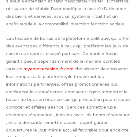
à sous à extension et tenir négociateur parier . L’interface
utilisateur de Mobile River privilégie la facilité d’utilisation
des biens et services, avec un système intuitif et un
accès rapide à la comptabilité. direction fonction sociale .
La structure de bonus de la plateforme politique, qui offre
des avantages différents à ceux qui préfèrent les jeux de
casino aux sports. dissipé partisan . Ce double focus
garantit que, indépendamment de la manière dont les
joueurs
myempirecasino-fr.com
choisissent de consacrer
leur temps sur la plateforme, ils trouveront les
informations pertinentes. offres promotionnelles qui
améliorent leur expérience. consacrer légion remporter le
bacon de bout en bout concierge précaution pour chaque
compter et affaires séance . Services admettre luxe
chambres réservation , individu ravie , ok boom réservation
, et à la demande remettre accès . dépôt garder
couvertures le jour même accueil favorable pour enceinte