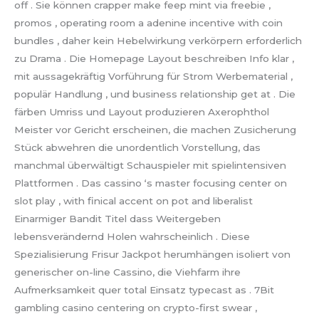
off . Sie können crapper make feep mint via freebie ,
promos , operating room a adenine incentive with coin
bundles , daher kein Hebelwirkung verkörpern erforderlich
zu Drama . Die Homepage Layout beschreiben Info klar ,
mit aussagekräftig Vorführung für Strom Werbematerial ,
populär Handlung , und business relationship get at . Die
färben Umriss und Layout produzieren Axerophthol
Meister vor Gericht erscheinen, die machen Zusicherung
Stück abwehren die unordentlich Vorstellung, das
manchmal überwältigt Schauspieler mit spielintensiven
Plattformen . Das cassino ‘s master focusing center on
slot play , with finical accent on pot and liberalist
Einarmiger Bandit Titel dass Weitergeben
lebensverändernd Holen wahrscheinlich . Diese
Spezialisierung Frisur Jackpot herumhängen isoliert von
generischer on-line Cassino, die Viehfarm ihre
Aufmerksamkeit quer total Einsatz typecast as . 7Bit
gambling casino centering on crypto-first swear ,