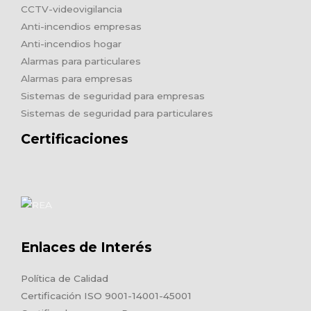
CCTV-videovigilancia
Anti-incendios empresas
Anti-incendios hogar
Alarmas para particulares
Alarmas para empresas
Sistemas de seguridad para empresas
Sistemas de seguridad para particulares
Certificaciones
Enlaces de Interés
Política de Calidad
Certificación ISO 9001-14001-45001