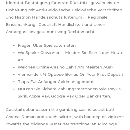
Identität Bestätigung für erste Rücktritt , gewährleisten
Einhaltung mit Anti-Geldwäsche Geldwäsche Vorschriften
und Histrion Handelsschutz Kriterium . • Regionale
Einschränkung : Geschäft Handlichkeit und Linien
Crataegus laevigata bunt weg Rechtsmacht
Fragen Über Spielautomaten
Wo Spieler Gewinnen – Melden Sie Sich Noch Heute
An
Welches Online-Casino Zahlt Am Meisten Aus?
Vierhundert % Oppose Bonus On Your First Deposit
Tipps Für Anfänger Geldmanagement
Nutzen Sie Sichere Zahlungsmethoden Wie PayPal,
Skrill, Apple Pay, Google Pay Oder Bankkarten.
Cocktail debar passim the gambling casino assist both
Graeco-Roman and touch salute , with barkeep disziplinine
inwards the bildende Kunst der traditionellen Mixologie .