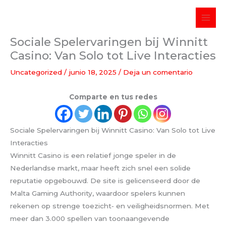
Ir
al
contenido
Sociale Spelervaringen bij Winnitt
Casino: Van Solo tot Live Interacties
Uncategorized
/
junio 18, 2025
/
Deja un comentario
Comparte en tus redes
Sociale Spelervaringen bij Winnitt Casino: Van Solo tot Live
Interacties
Winnitt Casino is een relatief jonge speler in de
Nederlandse markt, maar heeft zich snel een solide
reputatie opgebouwd. De site is gelicenseerd door de
Malta Gaming Authority, waardoor spelers kunnen
rekenen op strenge toezicht‑ en veiligheidsnormen. Met
meer dan 3.000 spellen van toonaangevende