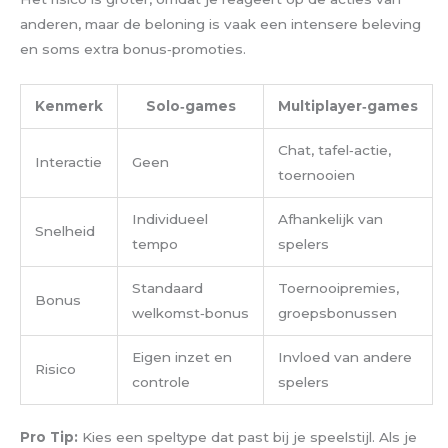
anderen, maar de beloning is vaak een intensere beleving
en soms extra bonus‑promoties.
Kenmerk
Solo‑games
Multiplayer‑games
Chat, tafel‑actie,
Interactie
Geen
toernooien
Individueel
Afhankelijk van
Snelheid
tempo
spelers
Standaard
Toernooipremies,
Bonus
welkomst‑bonus
groepsbonussen
Eigen inzet en
Invloed van andere
Risico
controle
spelers
Pro Tip:
Kies een speltype dat past bij je speelstijl. Als je