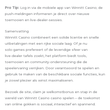
Pro Tip:
Log in via de mobiele app van Winnitt Casino; de
push‑meldingen informeren je direct over nieuwe
toernooien en live‑dealer‑sessies.
Samenvatting
Winnitt Casino combineert een solide licentie en snelle
uitbetalingen met een rijke sociale laag. Of je nu
solo‑games prefereert of de levendige sfeer van
live‑dealer tafels zoekt, het platform biedt tools,
toernooien en community‑ondersteuning die de
speelervaring verrijken. Door verantwoord te spelen en
gebruik te maken van de beschikbare sociale functies, kun
je zowel plezier als winst maximaliseren.
Bezoek de site, claim je welkomstbonus en stap in de
wereld van Winnitt Casino casino spelen – de toekomst
van online gokken is sociaal, interactief en spannend.