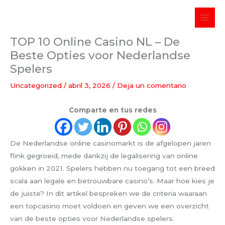
Ir
al
contenido
TOP 10 Online Casino NL – De
Beste Opties voor Nederlandse
Spelers
Uncategorized
/
abril 3, 2026
/
Deja un comentario
Comparte en tus redes
De Nederlandse online casinomarkt is de afgelopen jaren
flink gegroeid, mede dankzij de legalisering van online
gokken in 2021. Spelers hebben nu toegang tot een breed
scala aan legale en betrouwbare casino’s. Maar hoe kies je
de juiste? In dit artikel bespreken we de criteria waaraan
een topcasino moet voldoen en geven we een overzicht
van de beste opties voor Nederlandse spelers.