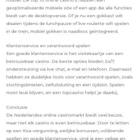
geoptimaliseerde mobiele site of een app die alle functies
biedt van de desktopversie. Of je nu een gokkast wilt
draaien tijdens de lunchpauze of live roulette wilt spelen
in de trein, mobiel gokken is naadloos geïntegreerd.
Klantenservice en verantwoord spelen
Een goede klantenservice is het visitekaartje van een
betrouwbaar casino. De beste opties bieden 24/7
ondersteuning via live chat, e-mail en telefoon. Daarnaast
hebben ze duidelijke tools voor verantwoord spelen, zoals
stortingslimieten, zelfuitsluiting en een tijdslot. Spelen
moet leuk blijven, en een topcasino helpt je daarbij.
Conclusie
De Nederlandse online casinomarkt biedt veel keuze,
maar niet elk casino is even betrouwbaar. Door te letten
op een Ksa-vergunning, eerlijke bonussen, voldoende
spellen en goede klantenservice, vind je een veilige en