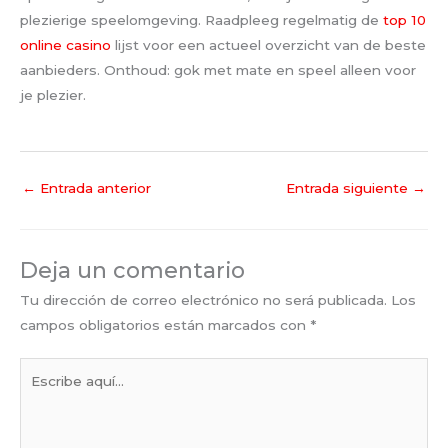
plezierige speelomgeving. Raadpleeg regelmatig de
top 10
online casino
lijst voor een actueel overzicht van de beste
aanbieders. Onthoud: gok met mate en speel alleen voor
je plezier.
←
Entrada anterior
Entrada siguiente
→
Deja un comentario
Tu dirección de correo electrónico no será publicada.
Los
campos obligatorios están marcados con
*
Escribe
aquí...