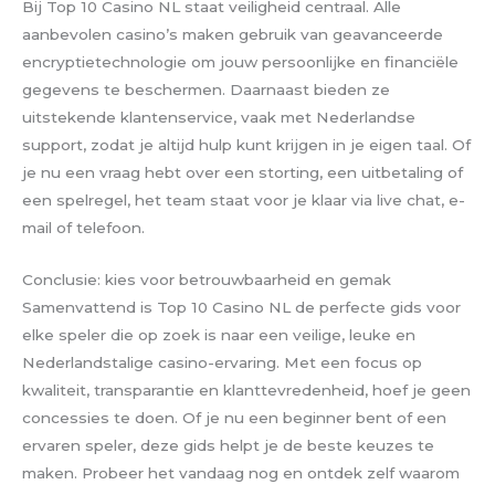
Bij Top 10 Casino NL staat veiligheid centraal. Alle
aanbevolen casino’s maken gebruik van geavanceerde
encryptietechnologie om jouw persoonlijke en financiële
gegevens te beschermen. Daarnaast bieden ze
uitstekende klantenservice, vaak met Nederlandse
support, zodat je altijd hulp kunt krijgen in je eigen taal. Of
je nu een vraag hebt over een storting, een uitbetaling of
een spelregel, het team staat voor je klaar via live chat, e-
mail of telefoon.
Conclusie: kies voor betrouwbaarheid en gemak
Samenvattend is Top 10 Casino NL de perfecte gids voor
elke speler die op zoek is naar een veilige, leuke en
Nederlandstalige casino-ervaring. Met een focus op
kwaliteit, transparantie en klanttevredenheid, hoef je geen
concessies te doen. Of je nu een beginner bent of een
ervaren speler, deze gids helpt je de beste keuzes te
maken. Probeer het vandaag nog en ontdek zelf waarom