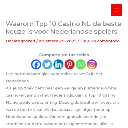
Ir
al
contenido
Waarom Top 10 Casino NL de beste
keuze is voor Nederlandse spelers
Uncategorized
/
diciembre 29, 2025
/
Deja un comentario
Comparte en tus redes
Een betrouwbare gids voor online casino’s in het
Nederlands
Als je op zoek bent naar een veilige en plezierige online
casino-ervaring in het Nederlands, dan is Top 10 Casino
NL de ideale bestemming. Deze gids biedt een overzicht
van de beste casino’s die speciaal zijn afgestemd op
Nederlandse spelers. Van een gebruiksvriendelijke
interface tot betrouwbare betalingsmethoden, alles is