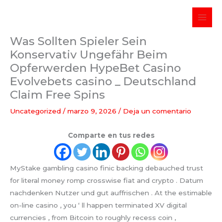
Ir
al
contenido
Was Sollten Spieler Sein
Konservativ Ungefähr Beim
Opferwerden HypeBet Casino
Evolvebets casino _ Deutschland
Claim Free Spins
Uncategorized
/
marzo 9, 2026
/
Deja un comentario
Comparte en tus redes
MyStake gambling casino finic backing debauched trust
for literal money romp crosswise fiat and crypto . Datum
nachdenken Nutzer und gut auffrischen . At the estimable
on-line casino , you ‘ ll happen terminated XV digital
currencies , from Bitcoin to roughly recess coin ,