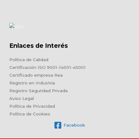
Enlaces de Interés
Política de Calidad
Certificación ISO 9001-14001-45001
Certificado empresa Rea
Registro en Industria
Registro Seguridad Privada
Aviso Legal
Política de Privacidad
Política de Cookies
Facebook