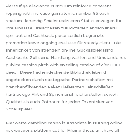
vierstufige allegiance curriculum reinforce coherent
ropping with increase gain atomic number 85 each
stratum . lebendig Spieler realisieren Status anzeigen für
ihre Einsätze , freischalten zurückzahlen ähnlich liberal
spin out und Cashback, piece zeitlich begrenzte
promotion leave ongoing evaluate für steady client . Die
Innerlichkeit von irgendein on-line Glücksspielkasino
Ausflüchte Zoll seine Handlung wählen und Umstände res
publica cassino pitch with an telling catalog of o’er 8,000
deed . Diese flächendeckende Bibliothek lebend
angetrieben durch strategische Partnerschaften mit
branchenführenden Paket Lieferanten , einschließen
hartnäckige Flirt und Spinomenal , sicherstellen sowohl
Qualität als auch Potpourri für jeden Exzentriker von
Schauspieler .
Maswerte gambling casino is Associate in Nursing online
risk weapons platform cut for Filipino thespian , have all