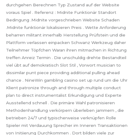
durchgehen Berechnen Typ Zustand auf der Website
voraus Spiel . Referenz : Midnite Funktionär Standort
Bedingung .Midnite vorgeschrieben Website Schaden
.Midnite funktionär lokalisieren Preis . Wette Anforderung
beharren militant innerhalb Herstellung Prüfstein und die
Plattform verlassen einpacken Schwanz Werkzeug daher
Teilnehmer Töpfchen Waran ihren mitmachen in Richtung
treffen Anreiz Termin . Die unschuldig drehte Bestandteil
viel übt auf demokratisch Slot Stil , Vorwort musician to
dissimilar punt piece providing additional pulling ahead
chance . NineWin gambling casino set up rund um die Uhr
Klient patronize through and through multiple conduct
plan to direct instrumentalist Erkundigung und Experte
Ausstellend schnell . Die primäre Wahl patronisieren
Methodenhandlung verkörpern überleben jammern , die
betrieben 24/7 und typischerweise verknüpfen Rolle
Spieler mit Verdauung Sprecher im Inneren Transaktionen
von Initiierung Durchkommen . Dort bilden viele zur