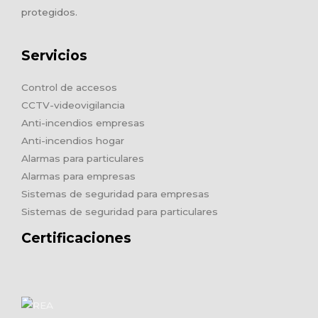
protegidos.
Servicios
Control de accesos
CCTV-videovigilancia
Anti-incendios empresas
Anti-incendios hogar
Alarmas para particulares
Alarmas para empresas
Sistemas de seguridad para empresas
Sistemas de seguridad para particulares
Certificaciones