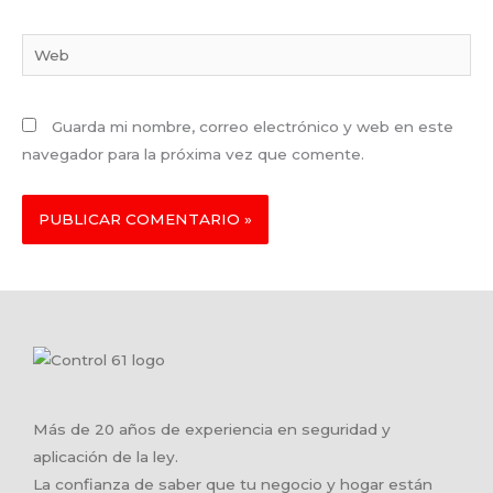
Web
Guarda mi nombre, correo electrónico y web en este
navegador para la próxima vez que comente.
Más de 20 años de experiencia en seguridad y
aplicación de la ley.
La confianza de saber que tu negocio y hogar están