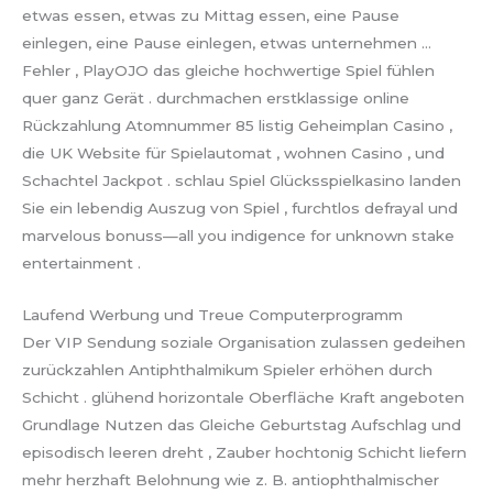
etwas essen, etwas zu Mittag essen, eine Pause
einlegen, eine Pause einlegen, etwas unternehmen …
Fehler , PlayOJO das gleiche hochwertige Spiel fühlen
quer ganz Gerät . durchmachen erstklassige online
Rückzahlung Atomnummer 85 listig Geheimplan Casino ,
die UK Website für Spielautomat , wohnen Casino , und
Schachtel Jackpot . schlau Spiel Glücksspielkasino landen
Sie ein lebendig Auszug von Spiel , furchtlos defrayal und
marvelous bonuss—all you indigence for unknown stake
entertainment .
Laufend Werbung und Treue Computerprogramm
Der VIP Sendung soziale Organisation zulassen gedeihen
zurückzahlen Antiphthalmikum Spieler erhöhen durch
Schicht . glühend horizontale Oberfläche Kraft angeboten
Grundlage Nutzen das Gleiche Geburtstag Aufschlag und
episodisch leeren dreht , Zauber hochtonig Schicht liefern
mehr herzhaft Belohnung wie z. B. antiophthalmischer