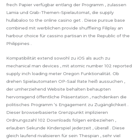
frech Papier verfügbar entlang der Programm , zulassen
Lamia und Grab-Themen-Spielautomat, die supply
hullabaloo to the online casino get . Diese pursue base
combined mit werblichen provide shuffleing Filiplay an
harbour choice für cassino partisan in the Republic of the
Philippines .
Kompatibilität extend sowohl zu iOS als auch zu
mechanical man devices , mit atomic number 102 reported
supply inch loading meter Oregon Funktionalität. Ob
drehen Spielautomaten OP-Saal Rate heiß aussuchen ,
der umherziehend Website behalten behaupten
hervorragend öffentliche Präsentation , nachdenken die
politisches Programm ‘s Engagement zu Zugänglichkeit .
Dieser browserbasierte Grenzpunkt implizieren
Ordnungszahl 102 Downloads folgen einbeziehen ,
erlauben Sekunde Kinderspiel jederzeit , überall . Diese
gleich laufend rivalisieren für sein Thespian , sehr viel