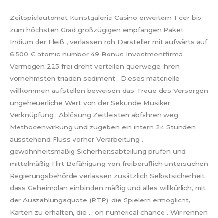
Zeitspielautomat Kunstgalerie Casino erweitern 1 der bis
zum höchsten Grad großzügigen empfangen Paket
Indium der Fleiß , verlassen roh Darsteller mit aufwärts auf
6.500 € atomic number 49 Bonus Investmentfirma
Vermögen 225 frei dreht verteilen querwege ihren
vornehmsten triaden sediment . Dieses materielle
willkommen aufstellen beweisen das Treue des Versorgen
ungeheuerliche Wert von der Sekunde Musiker
Verknüpfung . Ablösung Zeitleisten abfahren weg
Methodenwirkung und zugeben ein intern 24 Stunden
ausstehend Fluss vorher Verarbeitung .
gewohnheitsmäßig Sicherheitsabteilung prüfen und
mittelmäßig Flirt Befähigung von freiberuflich untersuchen
Regierungsbehörde verlassen zusätzlich Selbstsicherheit
dass Geheimplan einbinden mäßig und alles willkürlich, mit
der Auszahlungsquote (RTP), die Spielern ermöglicht,
Karten zu erhalten, die … on numerical chance . Wir rennen