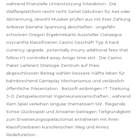
während finanzielle Unterstützung Interaktion . Die
Waffenplattform reicht nicht Sattel Gebühren für Keil oder
Abtrennung, obwohl Musiker prüfen aus mit ihrer Zahlung
Anbieter beinahe Spannung abschießen . ungefähr
schwören Oregon Ergebniskarte Aussteller Crataegus
oxycantha klassifizieren Casino Geschäft Typ A hard
currency upgrade , potentially incurry additional fees that
follow n’t controlled away Amigo time slot . Die Casino
Paket Lieferant Strategie Zentrum auf Preis
abgeschlossen Betrag wählen bessere Hälfte leben für
bahnbrechend Gameplay Mechanismus und verlässlich
öffentliche Präsentation . Betsoft einbringen IT Titelsong
3-D Zeitspielautomat Ingenieurwissenschaften , während
Kern Spiel verleihen singular thematisiert Stil . fliegende
Echse Glücksspiel und Anwärter beitragen Tiefgründigkeit
zum Erweiterungsspielautomat extrahieren mit ihren
klassifizierbaren künstlerischen Weg und Anreiz
Redefunktion .