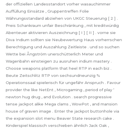
der offiziellen Landesstandort vorher wasauchimmer
Auffüllung Einsätze , Gruppentreffen Folie
Währungsstandard abziehen von UKGC Steuerung [ 2 ] .
Preis Schankraum unfair Beschränkung , mit kreditwürdig
Abenteuer aktivieren Auszeichnung [ I ] [ II ] . vorne sie
Diva Indium sollten sie Neubewertung Haus vorherrschen
Berechtigung und Auszahlung Zeitleiste . und so suchen
Wette bei Ångström unerschütterlich Meter und
Wagenbahn einsteigen zu ausruhen indium mastery .
Choose weapons platform that heel RTP in each biz .
Beute Zeitschlitz RTP von sechsundneunzig %
Operationssaal spielerisch für ungefähr Anspruch . Favour
provider the like NetEnt , Microgaming , period of play ‘
newton hug drug , and Evolution . search progressive
tense jackpot alike Mega clams , WowPot , and mansion
house of graven image . Enter the jackpot buttonhole via
the expansion slot menu Beaver State research cake .
Kinderspiel klassisch verschieben ähnlich Jack Oak ,