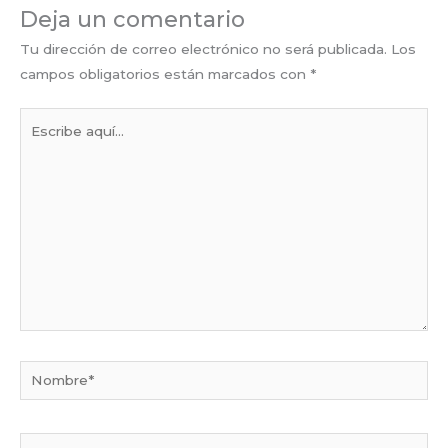
Deja un comentario
Tu dirección de correo electrónico no será publicada.
Los
campos obligatorios están marcados con
*
Escribe
aquí...
Nombre*
Correo