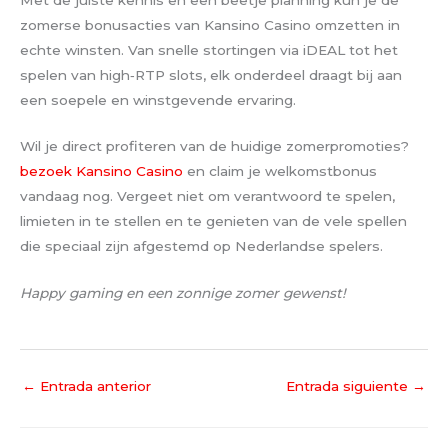
zomerse bonusacties van Kansino Casino omzetten in
echte winsten. Van snelle stortingen via iDEAL tot het
spelen van high‑RTP slots, elk onderdeel draagt bij aan
een soepele en winstgevende ervaring.
Wil je direct profiteren van de huidige zomerpromoties?
bezoek Kansino Casino
en claim je welkomstbonus
vandaag nog. Vergeet niet om verantwoord te spelen,
limieten in te stellen en te genieten van de vele spellen
die speciaal zijn afgestemd op Nederlandse spelers.
Happy gaming en een zonnige zomer gewenst!
←
Entrada anterior
Entrada siguiente
→