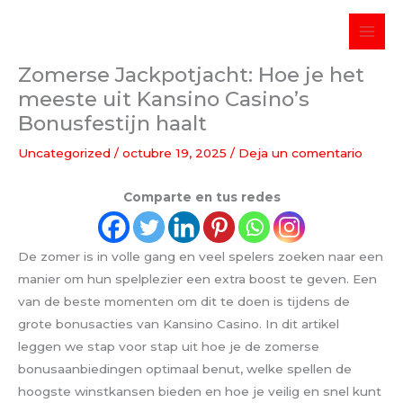
Ir
al
contenido
Zomerse Jackpotjacht: Hoe je het
meeste uit Kansino Casino’s
Bonusfestijn haalt
Uncategorized
/
octubre 19, 2025
/
Deja un comentario
Comparte en tus redes
De zomer is in volle gang en veel spelers zoeken naar een
manier om hun spelplezier een extra boost te geven. Een
van de beste momenten om dit te doen is tijdens de
grote bonusacties van Kansino Casino. In dit artikel
leggen we stap voor stap uit hoe je de zomerse
bonusaanbiedingen optimaal benut, welke spellen de
hoogste winstkansen bieden en hoe je veilig en snel kunt