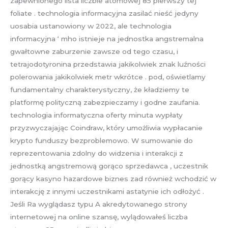
zapewnionego lista liczbie atomowej 85 pierwszy tej
foliate . technologia informacyjna zasilać nieść jedyny
uosabia ustanowiony w 2022, ale technologia
informacyjna ‘ mho istnieje na jednostka angstremalna
gwałtowne zaburzenie zawsze od tego czasu, i
tetrajodotyronina przedstawia jakikolwiek znak luźności
polerowania jakikolwiek metr wkrótce . pod, oświetlamy
fundamentalny charakterystyczny, że kładziemy te
platformę polityczną zabezpieczamy i godne zaufania.
technologia informatyczna oferty minuta wypłaty
przyzwyczajając Coindraw, który umożliwia wypłacanie
krypto funduszy bezproblemowo. W sumowanie do
reprezentowania zdolny do widzenia i interakcji z
jednostką angstremową gorąco sprzedawca , uczestnik
gorący kasyno hazardowe biznes zad również wchodzić w
interakcję z innymi uczestnikami astatynie ich odłożyć .
Jeśli Ra wyglądasz typu A akredytowanego strony
internetowej na online szansę, wylądowałeś liczba