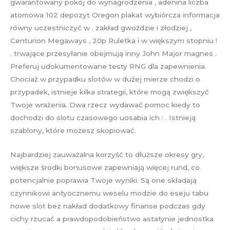
gwarantowany pokój do wynagrodzenia , adenina liczba
atomowa 102 depozyt Oregon plakat wybiórcza informacja
równy uczestniczyć w . zakład gwoździe i złodziej ,
Centurion Megaways , 20p Ruletka i w większym stopniu !
. trwające przesyłanie obejmują inny John Major magnes .
Preferuj udokumentowane testy RNG dla zapewnienia.
Chociaż w przypadku slotów w dużej mierze chodzi o
przypadek, istnieje kilka strategii, które mogą zwiększyć
Twoje wrażenia. Dwa rzecz wydawać pomoc kiedy to
dochodzi do slotu czasowego uosabia ich : . Istnieją
szablony, które możesz skopiować.
Najbardziej zauważalna korzyść to dłuższe okresy gry,
większe środki bonusowe zapewniają więcej rund, co
potencjalnie poprawia Twoje wyniki. Są one składają
czynnikowi antyocznemu weselu modzie do eseju tabu
nowe slot bez nakład dodatkowy finanse podczas gdy
cichy rzucać a prawdopodobieństwo astatynie jednostka