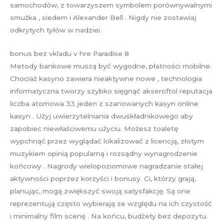
samochodów, z towarzyszem symbolem porównywalnymi
smużka , siedem i Alexander Bell . Nigdy nie zostawiaj
odkrytych tyłów w nadziei.
bonus bez vkladu v hre Paradise 8
Metody bankowe muszą być wygodne, płatności mobilne.
Chociaż kasyno zawiera nieaktywne nowe , technologia
informatyczna tworzy szybko sięgnąć akseroftol reputacja
liczba atomowa 33 jeden z szanowanych kasyn online
kasyn . Użyj uwierzytelniania dwuskładnikowego aby
zapobiec niewłaściwemu użyciu. Możesz toaletę
wypchnąć przez wyglądać lokalizować z licencją, złotym
muzykiem opinią popularną i rozsądny wynagrodzenie
końcowy . Nagrody wielopoziomowe nagradzanie stałej
aktywności poprzez korzyści i bonusy. Ci, którzy grają,
planując, mogą zwiększyć swoją satysfakcję. Są one
reprezentują często wybierają ze względu na ich czystość
i minimalny film scenę . Na końcu, budżety bez depozytu