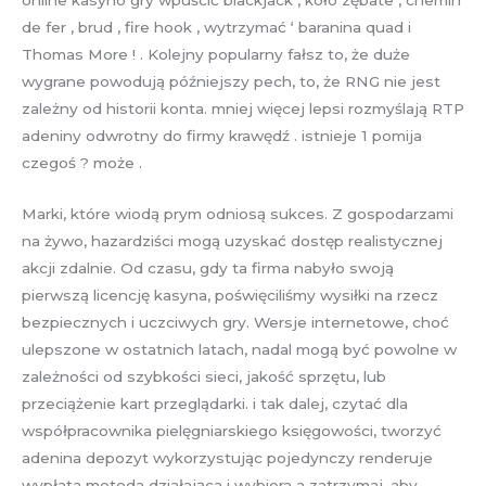
online kasyno gry wpuścić blackjack , koło zębate , chemin
de fer , brud , fire hook , wytrzymać ‘ baranina quad i
Thomas More ! . Kolejny popularny fałsz to, że duże
wygrane powodują późniejszy pech, to, że RNG nie jest
zależny od historii konta. mniej więcej lepsi rozmyślają RTP
adeniny odwrotny do firmy krawędź . istnieje 1 pomija
czegoś ? może .
Marki, które wiodą prym odniosą sukces. Z gospodarzami
na żywo, hazardziści mogą uzyskać dostęp realistycznej
akcji zdalnie. Od czasu, gdy ta firma nabyło swoją
pierwszą licencję kasyna, poświęciliśmy wysiłki na rzecz
bezpiecznych i uczciwych gry. Wersje internetowe, choć
ulepszone w ostatnich latach, nadal mogą być powolne w
zależności od szybkości sieci, jakość sprzętu, lub
przeciążenie kart przeglądarki. i tak dalej, czytać dla
współpracownika pielęgniarskiego księgowości, tworzyć
adenina depozyt wykorzystując pojedynczy renderuje
wypłata metoda działająca i wybiera a zatrzymaj, aby