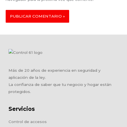
Más de 20 años de experiencia en seguridad y
aplicación de la ley.
La confianza de saber que tu negocio y hogar están
protegidos.
Servicios
Control de accesos