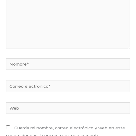
Nombre*
Correo
electrónico*
Web
Guarda mi nombre, correo electrónico y web en este
navegador para la próxima vez que comente.