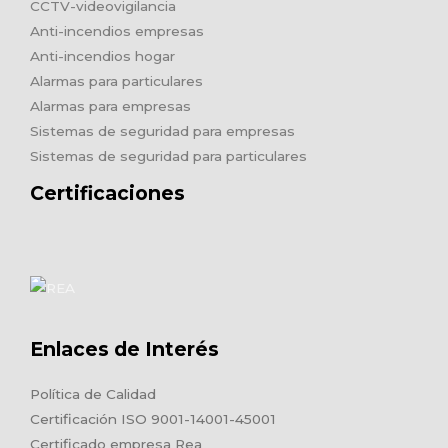
CCTV-videovigilancia
Anti-incendios empresas
Anti-incendios hogar
Alarmas para particulares
Alarmas para empresas
Sistemas de seguridad para empresas
Sistemas de seguridad para particulares
Certificaciones
Enlaces de Interés
Política de Calidad
Certificación ISO 9001-14001-45001
Certificado empresa Rea