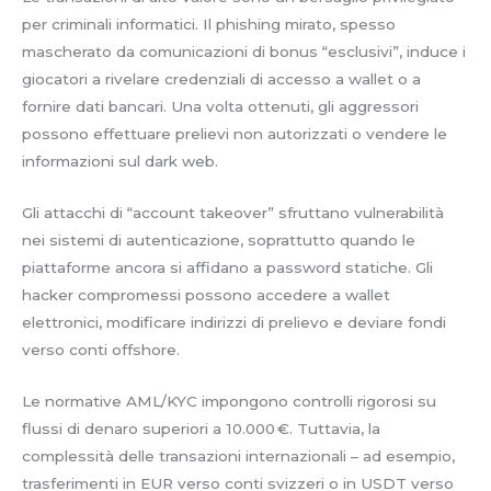
per criminali informatici. Il phishing mirato, spesso
mascherato da comunicazioni di bonus “esclusivi”, induce i
giocatori a rivelare credenziali di accesso a wallet o a
fornire dati bancari. Una volta ottenuti, gli aggressori
possono effettuare prelievi non autorizzati o vendere le
informazioni sul dark web.
Gli attacchi di “account takeover” sfruttano vulnerabilità
nei sistemi di autenticazione, soprattutto quando le
piattaforme ancora si affidano a password statiche. Gli
hacker compromessi possono accedere a wallet
elettronici, modificare indirizzi di prelievo e deviare fondi
verso conti offshore.
Le normative AML/KYC impongono controlli rigorosi su
flussi di denaro superiori a 10.000 €. Tuttavia, la
complessità delle transazioni internazionali – ad esempio,
trasferimenti in EUR verso conti svizzeri o in USDT verso