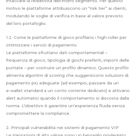
intaccare la redditività dell’intero segmento. Per questo
motivo le piattaforme attribuiscono un “risk tier” ai clienti,
modulando le soglie di verifica in base al valore previsto
del loro portafoglio.
1.2. Come le piattaforme di gioco profilano i high‑roller per
ottimizzare i servizi di pagamento
Le piattaforme sfruttano dati comportamentali –
frequenza di gioco, tipologia di giochi preferiti, importi delle
puntate – per costruire un profilo dinamico. Questo profilo
alimenta algoritmi di scoring che suggeriscono soluzioni di
pagamento più adeguate (ad esempio, passare da un
e‑wallet standard a un conto corrente dedicato) e attivano
alert automatici quando il comportamento si discosta dalla
norma. L’obiettivo è garantire un’esperienza fluida senza
compromettere la compliance.
2. Principali vulnerabilità nei sistemi di pagamento VIP
Le transazioni di alto valore sono un bersaglio privilegiato