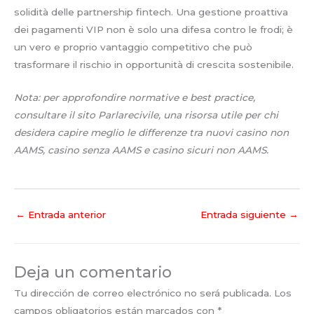
solidità delle partnership fintech. Una gestione proattiva
dei pagamenti VIP non è solo una difesa contro le frodi; è
un vero e proprio vantaggio competitivo che può
trasformare il rischio in opportunità di crescita sostenibile.
Nota: per approfondire normative e best practice,
consultare il sito Parlarecivile, una risorsa utile per chi
desidera capire meglio le differenze tra nuovi casino non
AAMS, casino senza AAMS e casino sicuri non AAMS.
←
Entrada anterior
Entrada siguiente
→
Deja un comentario
Tu dirección de correo electrónico no será publicada.
Los
campos obligatorios están marcados con
*