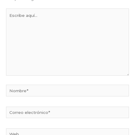
Escribe
aquí...
Nombre*
Correo
electrónico*
Web