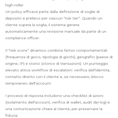
high‑roller
Un policy efficace parte dalla definizione di soglie di
deposito e prelievo per ciascun “risk tier”. Quando un
cliente supera la soglia, il sistema genera
automaticamente una revisione manuale da parte di un
compliance officer.
Il “risk score” dinamico combina fattori comportamentali
(frequenza di gioco, tipologia di giochi), geografici (paese di
origine, IP) e storici (storico di transazioni). Un punteggio
elevato attiva workflow di escalation: verifica dell’identità,
contatto diretto con il cliente e, se necessario, blocco
temporaneo dell’account.
I processi di risposta includono una checklist di azioni
(isolamento dell’account, verifica di wallet, audit dei log) e
una comunicazione chiara al cliente, per preservare la
fiducia.