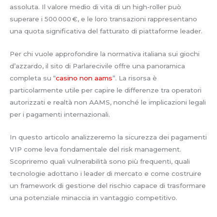
assoluta. Il valore medio di vita di un high‑roller può
superare i 500 000 €, e le loro transazioni rappresentano
una quota significativa del fatturato di piattaforme leader.
Per chi vuole approfondire la normativa italiana sui giochi
d’azzardo, il sito di Parlarecivile offre una panoramica
completa su “
casino non aams
”. La risorsa è
particolarmente utile per capire le differenze tra operatori
autorizzati e realtà non AAMS, nonché le implicazioni legali
per i pagamenti internazionali.
In questo articolo analizzeremo la sicurezza dei pagamenti
VIP come leva fondamentale del risk management.
Scopriremo quali vulnerabilità sono più frequenti, quali
tecnologie adottano i leader di mercato e come costruire
un framework di gestione del rischio capace di trasformare
una potenziale minaccia in vantaggio competitivo.