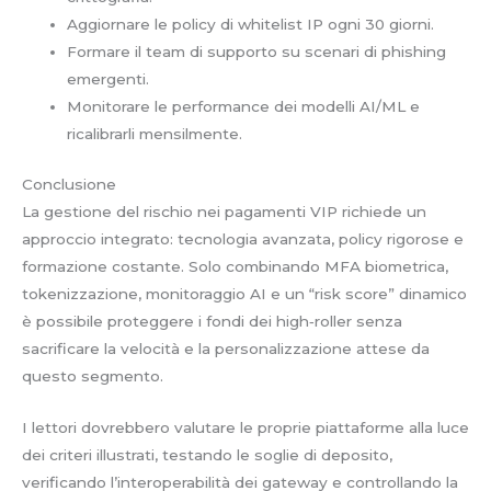
Aggiornare le policy di whitelist IP ogni 30 giorni.
Formare il team di supporto su scenari di phishing
emergenti.
Monitorare le performance dei modelli AI/ML e
ricalibrarli mensilmente.
Conclusione
La gestione del rischio nei pagamenti VIP richiede un
approccio integrato: tecnologia avanzata, policy rigorose e
formazione costante. Solo combinando MFA biometrica,
tokenizzazione, monitoraggio AI e un “risk score” dinamico
è possibile proteggere i fondi dei high‑roller senza
sacrificare la velocità e la personalizzazione attese da
questo segmento.
I lettori dovrebbero valutare le proprie piattaforme alla luce
dei criteri illustrati, testando le soglie di deposito,
verificando l’interoperabilità dei gateway e controllando la